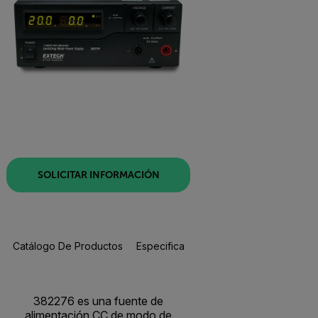
SOLICITAR INFORMACIÓN
Catálogo De Productos
Especificaciones
Recursos Y Asisten
382276 es una fuente de
alimentación CC de modo de