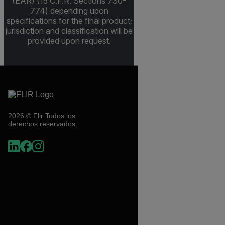
(EAR) (15 C.F.R. Sections 730-
774) depending upon
specifications for the final product;
jurisdiction and classification will be
provided upon request.
2026 © Flir Todos los
derechos reservados.