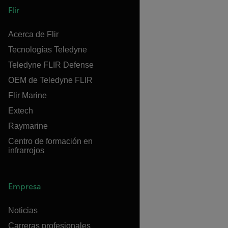
Flir
Acerca de Flir
Tecnologías Teledyne
Teledyne FLIR Defense
OEM de Teledyne FLIR
Flir Marine
Extech
Raymarine
Centro de formación en
infrarrojos
Empresa
Noticias
Carreras profesionales