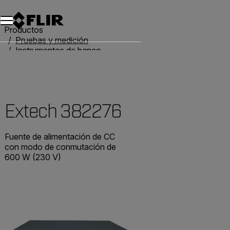
Productos
Pruebas y medición
Instrumentos de banco
Fuentes de alimentación
Extech 382276
Extech 382276
Fuente de alimentación de CC
con modo de conmutación de
600 W (230 V)