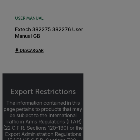
USER MANUAL
Extech 382275 382276 User
Manual GB
DESCARGAR
Export Restrictions
The information contained in this
page pertains to products that may
be subject to the International
Traffic in Arms Regulations (ITAR)
(22 C.F.R. Sections 120-130) or the
Export Administration Regulations