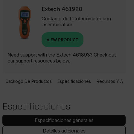
Extech 461920
Contador de fototacómetro con
láser miniatura
VIEW PRODUCT
Need support with the Extech 461893? Check out
our
support resources
below.
Catálogo De Productos
Especificaciones
Recursos Y Asisten
Especificaciones
Especificaciones generales
Detalles adicionales