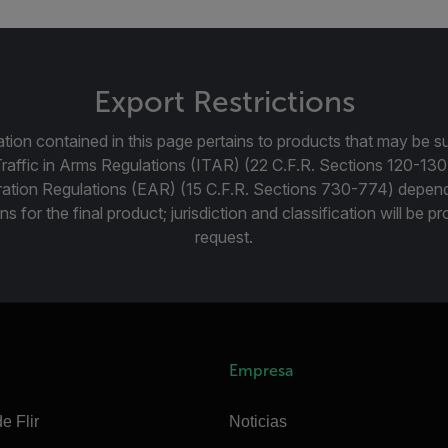
Export Restrictions
tion contained in this page pertains to products that may be su
Traffic in Arms Regulations (ITAR) (22 C.F.R. Sections 120-130
ration Regulations (EAR) (15 C.F.R. Sections 730-774) depen
ns for the final product; jurisdiction and classification will be 
request.
Empresa
e Flir
Noticias