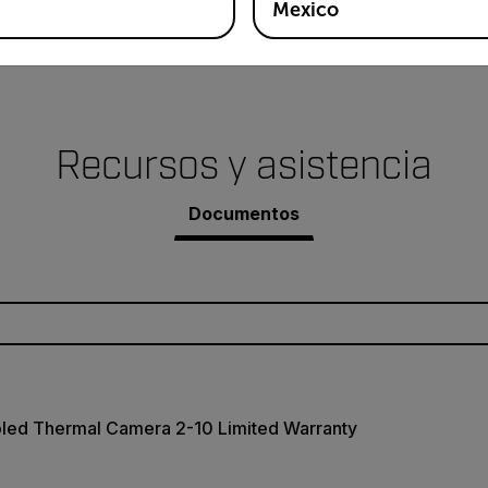
Mexico
Recursos y asistencia
Documentos
oled Thermal Camera 2-10 Limited Warranty