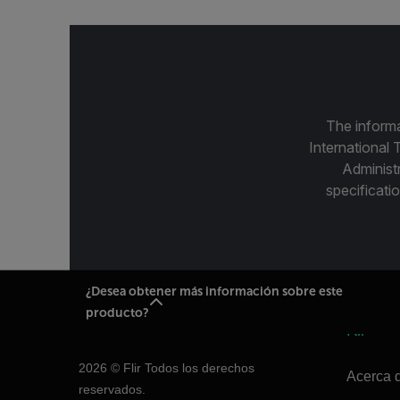
The informa
International 
Administ
specificatio
¿Desea obtener más información sobre este
producto?
Flir
2026 © Flir Todos los derechos
Acerca d
reservados.