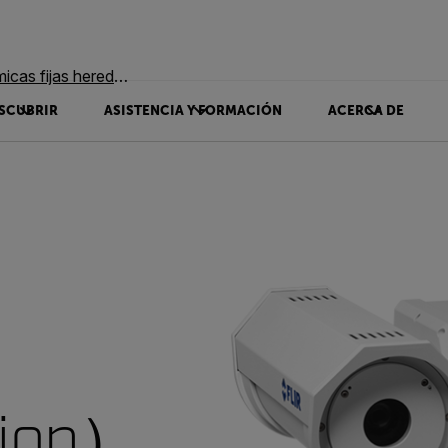
as fijas heredadas
SCUBRIR
ASISTENCIA Y FORMACIÓN
ACERCA DE
ion）