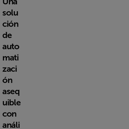
Una
solu
ción
de
auto
mati
zaci
ón
aseq
uible
con
análi