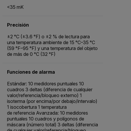
<35 mK
Precisión
±2 °C (±3.6 °F) o ±2 % de lectura para
una temperatura ambiente de 15 °C–35 °C
(59 °F–95 °F) y una temperatura del objeto
de más de 0 °C (32 °F)
Funciones de alarma
Estándar: 10 medidores puntuales 10
cuadros 3 deltas (diferencia de cualquier
valor/referencia/bloqueo externo) 1
isoterma (por encima/por debajo/intervalo)
1 isocobertura 1 temperatura
de referencia Avanzada: 10 medidores
puntuales 10 cuadros y polígonos de
máscara (número total) 3 deltas (diferencia
de cualquier valor/referencia/bloqueo