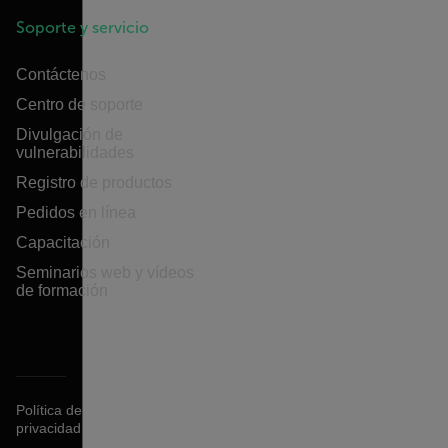
Soporte y servicio
Contáctenos
Centro de soporte
Divulgación de
vulnerabilidades
Registro de productos
Pedidos en línea
Capacitación
Seminarios web y vídeos
de formación
Política de
privacidad