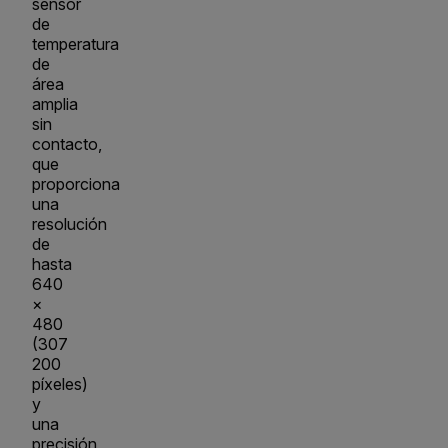
sensor
de
temperatura
de
área
amplia
sin
contacto,
que
proporciona
una
resolución
de
hasta
640
×
480
(307
200
píxeles)
y
una
precisión