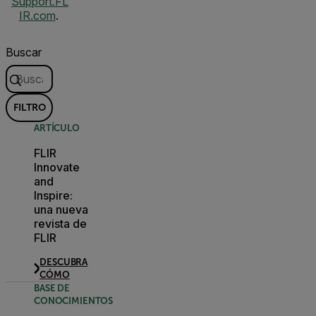
Support.FL
IR.com
.
Buscar
FILTRO
ARTÍCULO
FLIR
Innovate
and
Inspire:
una nueva
revista de
FLIR
DESCUBRA
CÓMO
BASE DE
CONOCIMIENTOS