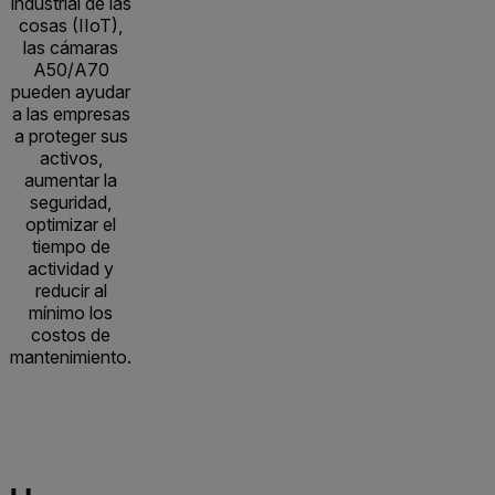
industrial de las
cosas (IIoT),
las cámaras
A50/A70
pueden ayudar
a las empresas
a proteger sus
activos,
aumentar la
seguridad,
optimizar el
tiempo de
actividad y
reducir al
mínimo los
costos de
mantenimiento.