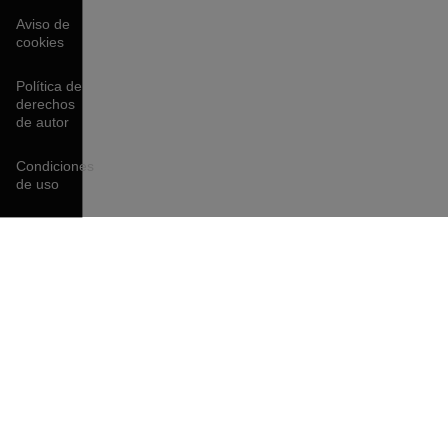
Aviso de
cookies
Política de
derechos
de autor
Condiciones
de uso