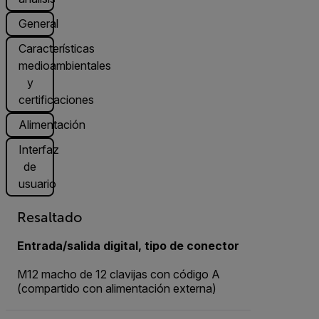
General
Características
medioambientales
y
certificaciones
Alimentación
Interfaz
de
usuario
Resaltado
Entrada/salida digital, tipo de conector
M12 macho de 12 clavijas con código A
(compartido con alimentación externa)