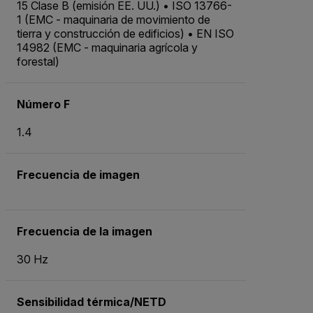
15 Clase B (emisión EE. UU.) • ISO 13766-
1 (EMC - maquinaria de movimiento de
tierra y construcción de edificios) • EN ISO
14982 (EMC - maquinaria agrícola y
forestal)
Número F
1.4
Frecuencia de imagen
Frecuencia de la imagen
30 Hz
Sensibilidad térmica/NETD