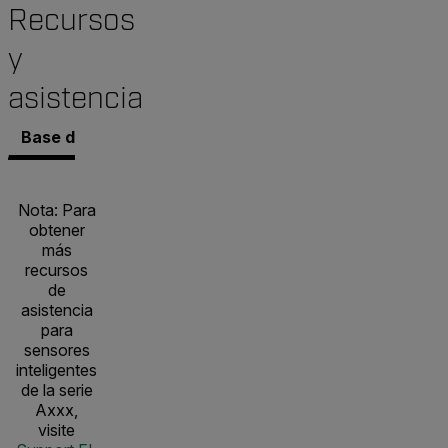
Recursos
y
asistencia
Base de conocimientos
Documentos
Contacto co
Nota: Para
obtener
más
recursos
de
asistencia
para
sensores
inteligentes
de la serie
Axxx,
visite