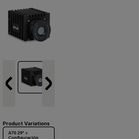
Product Variations
A70 29° +
Configuración