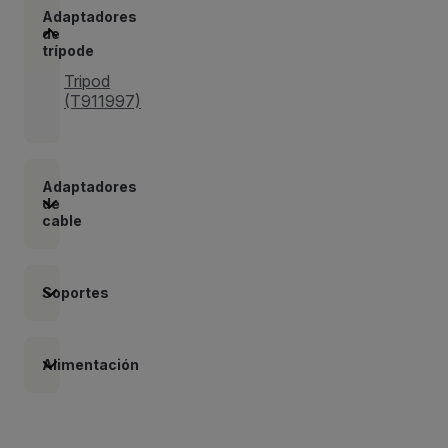
Adaptadores
de
trípode
Tripod
(T911997)
Adaptadores
de
cable
Soportes
Alimentación