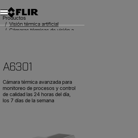
Productos
Visión térmica artificial
Cámaras térmicas de visión artificial
Cámaras GigE de alto rendimiento
A6301
A6301
Cámara térmica avanzada para
monitoreo de procesos y control
de calidad las 24 horas del día,
los 7 días de la semana