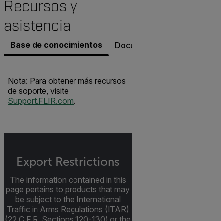
Recursos y
asistencia
Base de conocimientos
Documentos
Contacto co
Nota: Para obtener más recursos
de soporte, visite
Support.FLIR.com
.
Export Restrictions
The information contained in this
page pertains to products that may
be subject to the International
Traffic in Arms Regulations (ITAR)
(22 C.F.R. Sections 120-130) or the