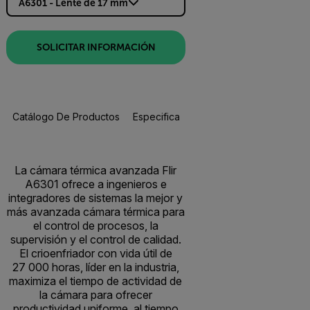
A6301 - Lente de 17 mm
SOLICITAR INFORMACIÓN
Catálogo De Productos
Especificaciones
Recursos Y Asisten
La cámara térmica avanzada Flir
A6301 ofrece a ingenieros e
integradores de sistemas la mejor y
más avanzada cámara térmica para
el control de procesos, la
supervisión y el control de calidad.
El crioenfriador con vida útil de
27 000 horas, líder en la industria,
maximiza el tiempo de actividad de
la cámara para ofrecer
productividad uniforme, al tiempo