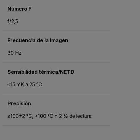
Número F
f/2,5
Frecuencia de la imagen
30 Hz
Sensibilidad térmica/NETD
≤15 mK a 25 °C
Precisión
≤100±2 °C, >100 °C ± 2 % de lectura