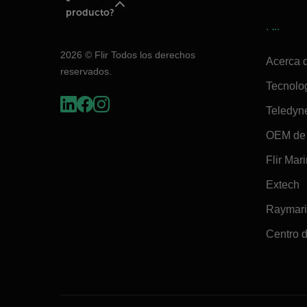
producto?
Flir
2026 © Flir Todos los derechos
Acerca d
reservados.
Tecnolo
Teledyn
OEM de 
Flir Mar
Extech
Raymar
Centro d