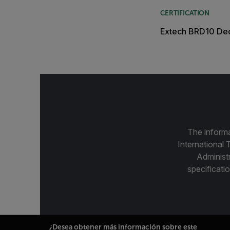
CERTIFICATION
Extech BRD10 Dec
The informa
International 
Administ
specificatio
¿Desea obtener más información sobre este