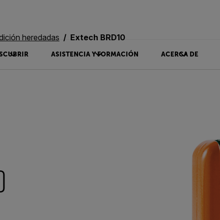
dición heredadas
Extech BRD10
SCUBRIR
ASISTENCIA Y FORMACIÓN
ACERCA DE
0