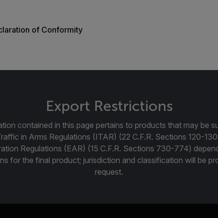
laration of Conformity
Export Restrictions
tion contained in this page pertains to products that may be su
Traffic in Arms Regulations (ITAR) (22 C.F.R. Sections 120-130
ration Regulations (EAR) (15 C.F.R. Sections 730-774) depen
ns for the final product; jurisdiction and classification will be 
request.