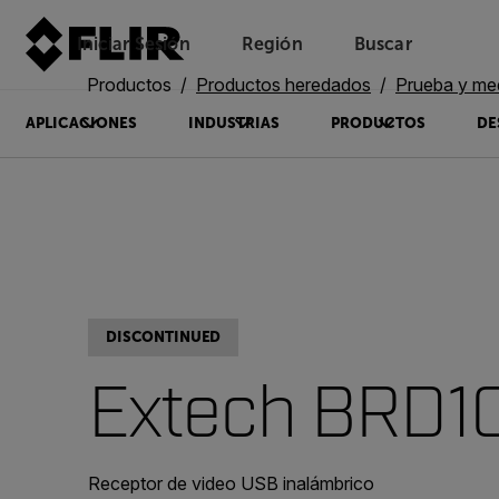
Iniciar Sesión
Región
Buscar
Productos
Productos heredados
Prueba y me
APLICACIONES
INDUSTRIAS
PRODUCTOS
DE
DISCONTINUED
Extech BRD1
Receptor de video USB inalámbrico