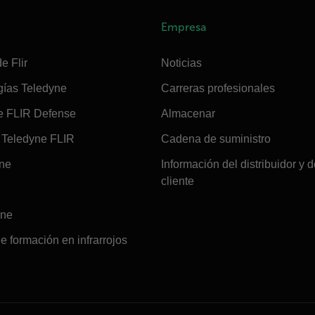
Empresa
e Flir
Noticias
gías Teledyne
Carreras profesionales
e FLIR Defense
Almacenar
Teledyne FLIR
Cadena de suministro
ine
Información del distribuidor y d
cliente
ine
e formación en infrarrojos