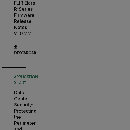
FLIR Elara
R-Series
Firmware
Release
Notes
v1.0.2.2
DESCARGAR
APPLICATION
STORY
Data
Center
Security:
Protecting
the
Perimeter
and