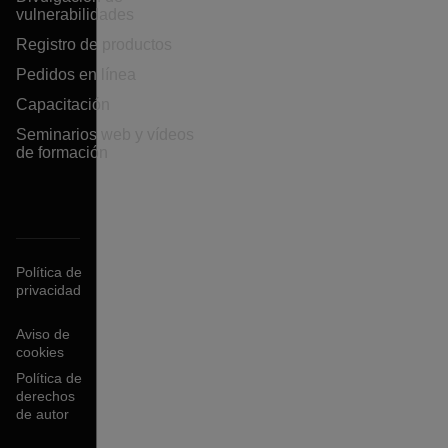
vulnerabilidades
Registro de productos
Pedidos en línea
Capacitación
Seminarios web y vídeos
de formación
Política de
privacidad
Aviso de
cookies
Política de
derechos
de autor