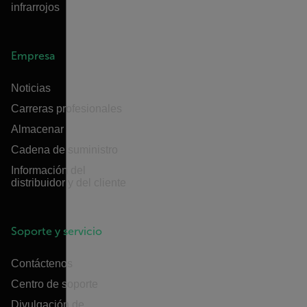
infrarrojos
Empresa
Noticias
Carreras profesionales
Almacenar
Cadena de suministro
Información del
distribuidor y del cliente
Soporte y servicio
Contáctenos
Centro de soporte
Divulgación de