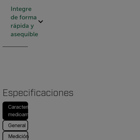
Integre
de forma
rápida y
asequible
Especificaciones
Características
medioambientales
General
Medición