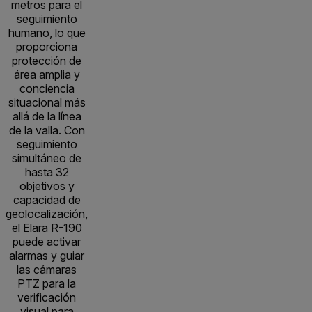
metros para el
seguimiento
humano, lo que
proporciona
protección de
área amplia y
conciencia
situacional más
allá de la línea
de la valla. Con
seguimiento
simultáneo de
hasta 32
objetivos y
capacidad de
geolocalización,
el Elara R-190
puede activar
alarmas y guiar
las cámaras
PTZ para la
verificación
visual para