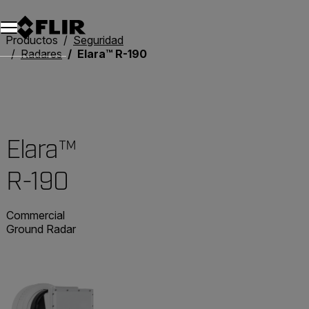
Productos
Seguridad
Radares
Elara™ R-190
Elara™
R-190
Commercial
Ground Radar