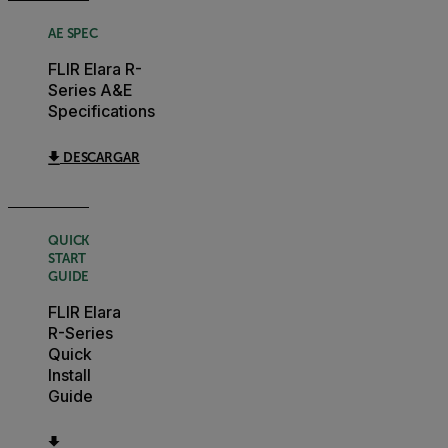
AE SPEC
FLIR Elara R-
Series A&E
Specifications
DESCARGAR
QUICK
START
GUIDE
FLIR Elara
R-Series
Quick
Install
Guide