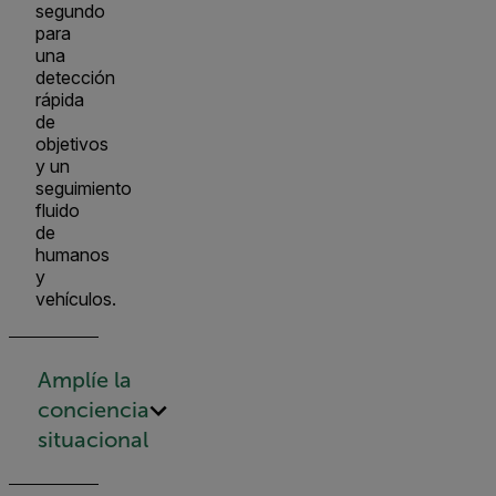
segundo
para
una
detección
rápida
de
objetivos
y un
seguimiento
fluido
de
humanos
y
vehículos.
Amplíe la
conciencia
situacional