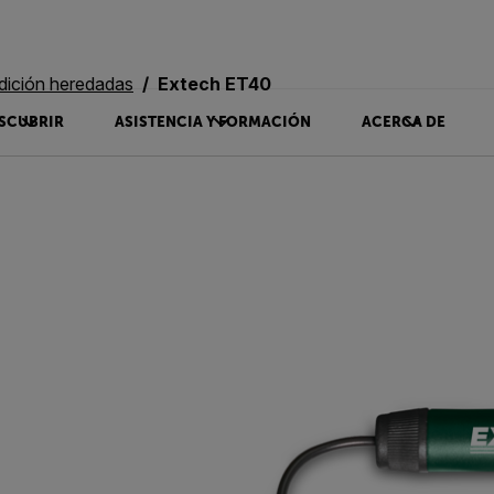
dición heredadas
Extech ET40
SCUBRIR
ASISTENCIA Y FORMACIÓN
ACERCA DE