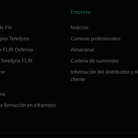
Empresa
e Flir
Noticias
gías Teledyne
Carreras profesionales
e FLIR Defense
Almacenar
Teledyne FLIR
Cadena de suministro
ine
Información del distribuidor y d
cliente
ine
e formación en infrarrojos