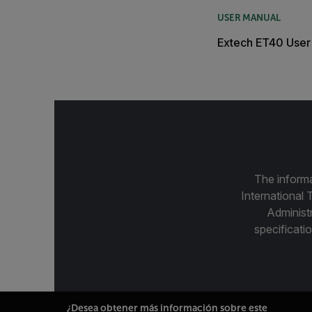
USER MANUAL
Extech ET40 User
The informa
International 
Administ
specificatio
¿Desea obtener más información sobre este