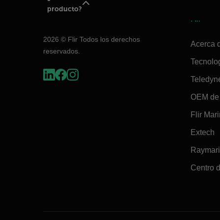
producto?
Flir
2026 © Flir Todos los derechos
Acerca d
reservados.
Tecnolo
Teledyn
OEM de 
Flir Mar
Extech
Raymar
Centro d