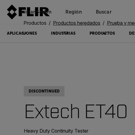
Iniciar Sesión
Región
Buscar
Productos
Productos heredados
Prueba y me
APLICACIONES
INDUSTRIAS
PRODUCTOS
DE
DISCONTINUED
Extech ET40
Heavy Duty Continuity Tester