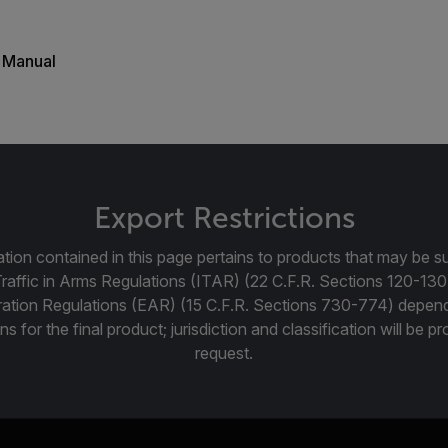
 Manual
Export Restrictions
tion contained in this page pertains to products that may be su
Traffic in Arms Regulations (ITAR) (22 C.F.R. Sections 120-130
ration Regulations (EAR) (15 C.F.R. Sections 730-774) depen
ns for the final product; jurisdiction and classification will be 
request.