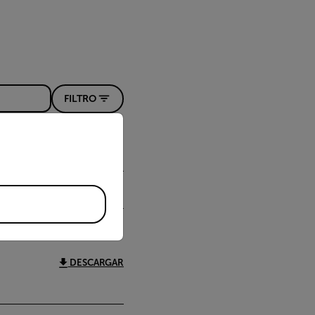
FILTRO
priate version of our website.
DESCARGAR
DESCARGAR