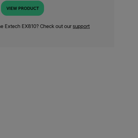
VIEW PRODUCT
the Extech EX810? Check out our
support