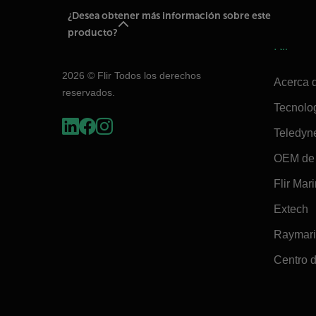
¿Desea obtener más información sobre este
producto?
Flir
2026 © Flir Todos los derechos
Acerca d
reservados.
Tecnolo
Teledyn
OEM de 
Flir Mar
Extech
Raymar
Centro d