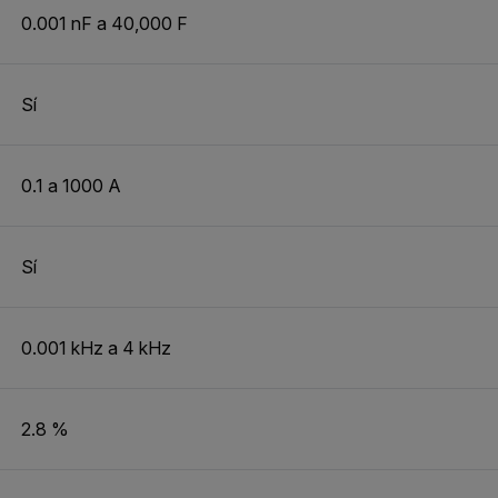
0.001 nF a 40,000
F
Sí
0.1 a 1000 A
Sí
0.001 kHz a 4 kHz
2.8 %