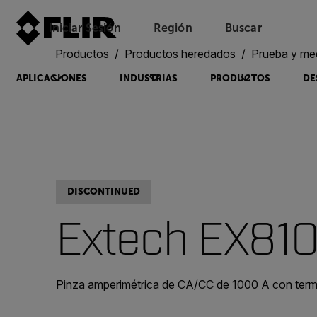
Iniciar Sesión
Región
Buscar
Productos
Productos heredados
Prueba y me
APLICACIONES
INDUSTRIAS
PRODUCTOS
DE
DISCONTINUED
Extech EX81
Pinza amperimétrica de CA/CC de 1000 A con ter