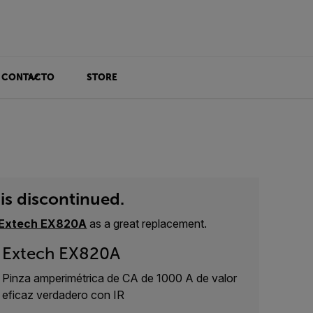
CONTACTO
STORE
is discontinued.
Extech EX820A
as a great replacement.
Extech EX820A
Pinza amperimétrica de CA de 1000 A de valor
eficaz verdadero con IR