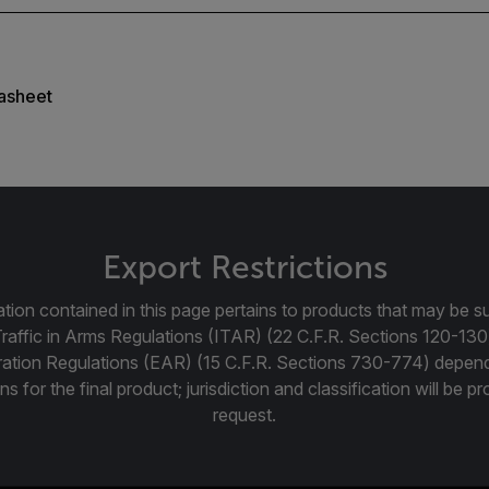
asheet
Export Restrictions
tion contained in this page pertains to products that may be su
Traffic in Arms Regulations (ITAR) (22 C.F.R. Sections 120-130
ration Regulations (EAR) (15 C.F.R. Sections 730-774) depen
ns for the final product; jurisdiction and classification will be 
request.