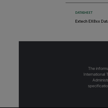
DATASHEET
Extech EX8xx Dat
The informa
International 
Administ
specificatio