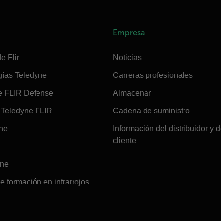
Empresa
e Flir
Noticias
gías Teledyne
Carreras profesionales
e FLIR Defense
Almacenar
Teledyne FLIR
Cadena de suministro
ine
Información del distribuidor y d
cliente
ine
e formación en infrarrojos