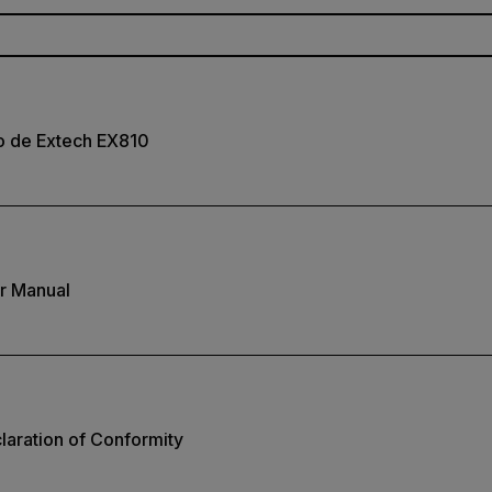
o de Extech EX810
r Manual
aration of Conformity