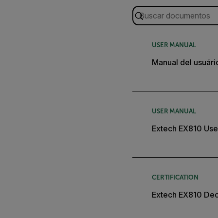
USER MANUAL
Manual del usuári
USER MANUAL
Extech EX810 Use
CERTIFICATION
Extech EX810 Decl