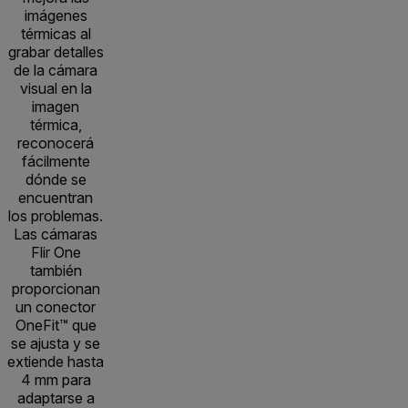
imágenes
térmicas al
grabar detalles
de la cámara
visual en la
imagen
térmica,
reconocerá
fácilmente
dónde se
encuentran
los problemas.
Las cámaras
Flir One
también
proporcionan
un conector
OneFit™ que
se ajusta y se
extiende hasta
4 mm para
adaptarse a