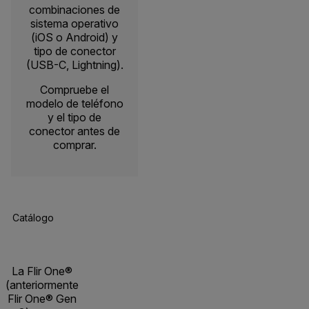
combinaciones de
sistema operativo
(iOS o Android) y
tipo de conector
(USB-C, Lightning).
Compruebe el
modelo de teléfono
y el tipo de
conector antes de
comprar.
Catálogo De Productos
Especificaciones
Recursos Y Asisten
La Flir One®
(anteriormente
Flir One® Gen