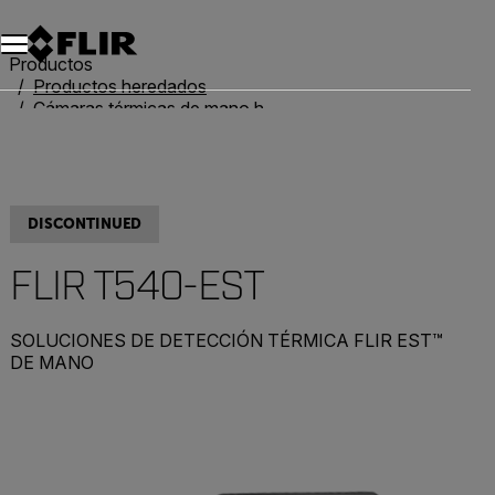
Productos
Productos heredados
Cámaras térmicas de mano heredadas
FLIR T540-EST
DISCONTINUED
FLIR T540-EST
SOLUCIONES DE DETECCIÓN TÉRMICA FLIR EST™
DE MANO