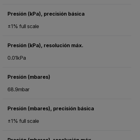
Presión (kPa), precisión básica
±1% full scale
Presión (kPa), resolución máx.
0.01kPa
Presión (mbares)
68.9mbar
Presión (mbares), precisión básica
±1% full scale