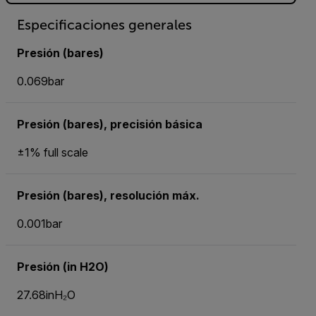
Especificaciones generales
Presión (bares)
0.069bar
Presión (bares), precisión básica
±1% full scale
Presión (bares), resolución máx.
0.001bar
Presión (in H2O)
27.68inH₂O