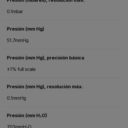
Presión (mbares), resolución máx.
0.1mbar
Presión (mm Hg)
51.7mmHg
Presión (mm Hg), precisión básica
±1% full scale
Presión (mm Hg), resolución máx.
0.1mmHg
Presión (mm H₂O)
703mmH₂O