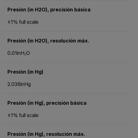
Presión (in H2O), precisión básica
±1% full scale
Presión (in H2O), resolución máx.
0.01inH₂O
Presión (in Hg)
2.036inHg
Presión (in Hg), precisión básica
±1% full scale
Presión (in Hg), resolución máx.