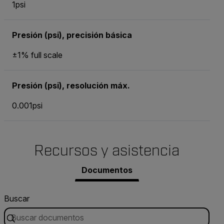
1psi
Presión (psi), precisión básica
±1% full scale
Presión (psi), resolución máx.
0.001psi
Recursos y asistencia
Documentos
Buscar