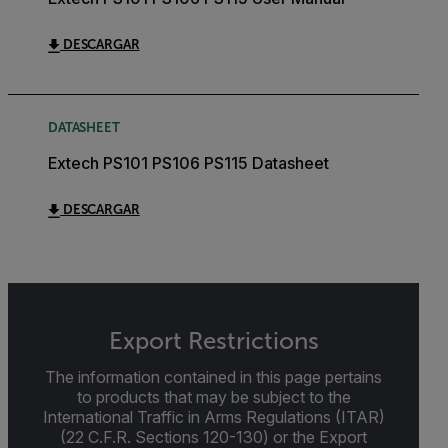
DESCARGAR
DATASHEET
Extech PS101 PS106 PS115 Datasheet
DESCARGAR
Export Restrictions
The information contained in this page pertains
to products that may be subject to the
International Traffic in Arms Regulations (ITAR)
(22 C.F.R. Sections 120-130) or the Export