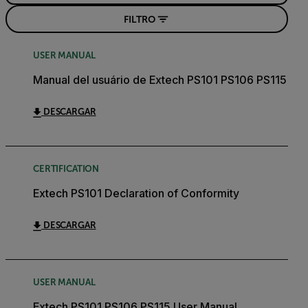
FILTRO
USER MANUAL
Manual del usuário de Extech PS101 PS106 PS115
DESCARGAR
CERTIFICATION
Extech PS101 Declaration of Conformity
DESCARGAR
USER MANUAL
Extech PS101 PS106 PS115 User Manual