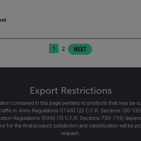
eet
1
2
NEXT
Export Restrictions
tion contained in this page pertains to products that may be su
Traffic in Arms Regulations (ITAR) (22 C.F.R. Sections 120-130
ration Regulations (EAR) (15 C.F.R. Sections 730-774) depen
ns for the final product; jurisdiction and classification will be 
request.