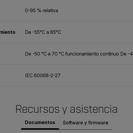
0-95 % relativa
miento
De -55°C a 85°C
De -50 °C a 70 °C funcionamiento continuo De -40
IEC 60068-2-27
Recursos y asistencia
Documentos
Software y firmware