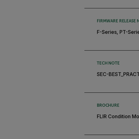
FIRMWARE RELEASE 
F-Series, PT-Seri
TECH NOTE
SEC-BEST_PRACT
BROCHURE
FLIR Condition Mon