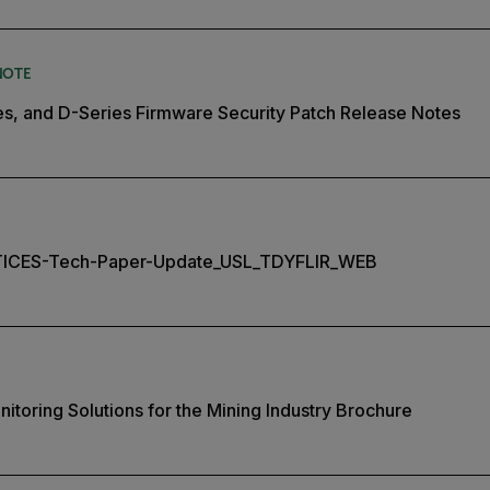
NOTE
es, and D-Series Firmware Security Patch Release Notes
ICES-Tech-Paper-Update_USL_TDYFLIR_WEB
itoring Solutions for the Mining Industry Brochure