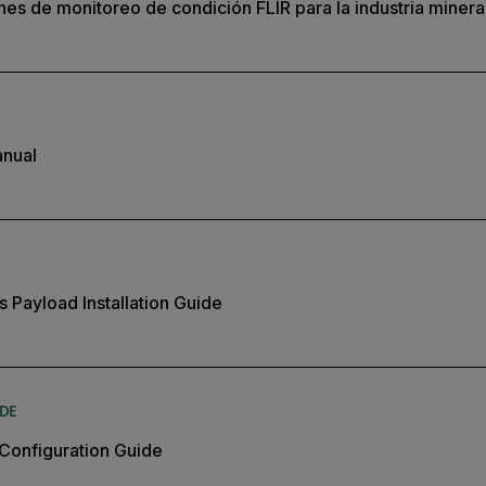
ones de monitoreo de condición FLIR para la industria minera
anual
s Payload Installation Guide
IDE
Configuration Guide