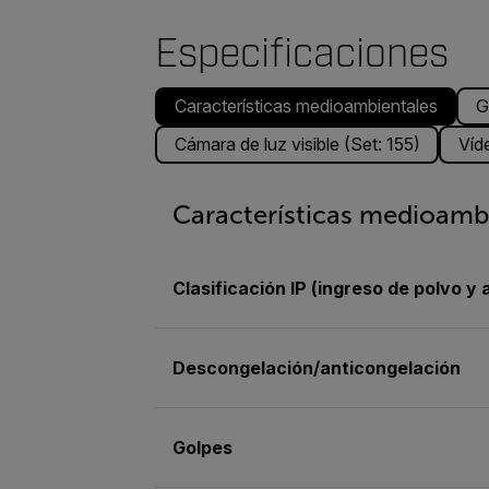
Especificaciones
Características medioambientales
G
Cámara de luz visible (Set: 155)
Víd
Características medioamb
Clasificación IP (ingreso de polvo y 
Descongelación/anticongelación
Golpes