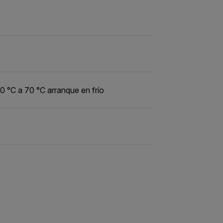
 °C a 70 °C arranque en frío