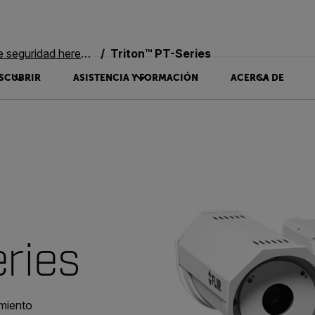
eguridad heredados
Triton™ PT-Series
SCUBRIR
ASISTENCIA Y FORMACIÓN
ACERCA DE
ries
amiento