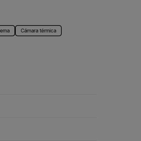
stema
Cámara térmica