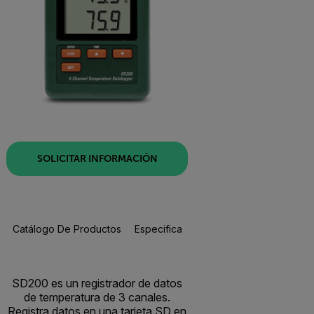
SOLICITAR INFORMACIÓN
Catálogo De Productos
Especificaciones
Recursos Y Asisten
SD200 es un registrador de datos
de temperatura de 3 canales.
Registra datos en una tarjeta SD en