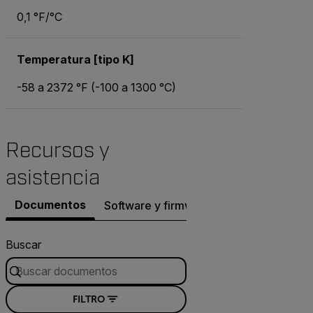
0,1 °F/°C
Temperatura [tipo K]
-58 a 2372 °F (-100 a 1300 °C)
Recursos y
asistencia
Documentos
Software y firmware
Buscar
FILTRO