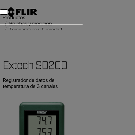
Productos
Pruebas y medición
Temperatura y humedad
Termómetros
Extech SD200
Extech SD200
Registrador de datos de
temperatura de 3 canales