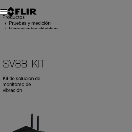
Productos
Pruebas y medición
Herramientas eléctricas
Sensores de vibración
SV88-KIT
SV88-KIT
Kit de solución de
monitoreo de
vibración