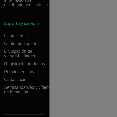
Información del
distribuidor y del cliente
Soporte y servicio
Contáctenos
Centro de soporte
Divulgación de
vulnerabilidades
Registro de productos
Pedidos en línea
Capacitación
Seminarios web y vídeos
de formación