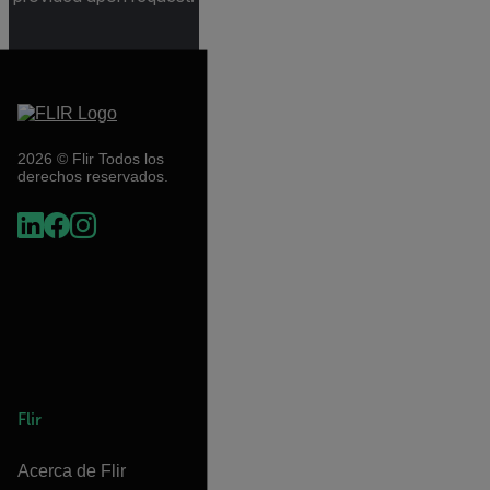
2026 © Flir Todos los
derechos reservados.
Flir
Acerca de Flir