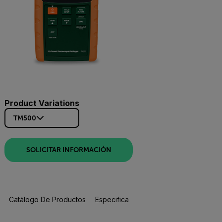
Product Variations
TM500
SOLICITAR INFORMACIÓN
Catálogo De Productos
Especificaciones
Recursos Y Asisten