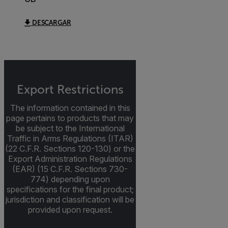
DESCARGAR
Export Restrictions
The information contained in this
page pertains to products that may
be subject to the International
Traffic in Arms Regulations (ITAR)
(22 C.F.R. Sections 120-130) or the
Export Administration Regulations
(EAR) (15 C.F.R. Sections 730-
774) depending upon
specifications for the final product;
jurisdiction and classification will be
provided upon request.