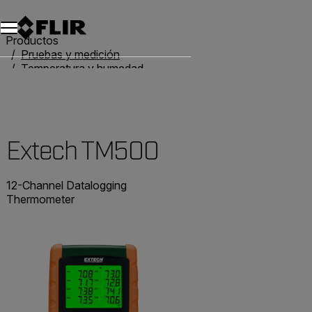
Productos
Pruebas y medición
Temperatura y humedad
Termómetros
Extech TM500
Extech TM500
12-Channel Datalogging
Thermometer