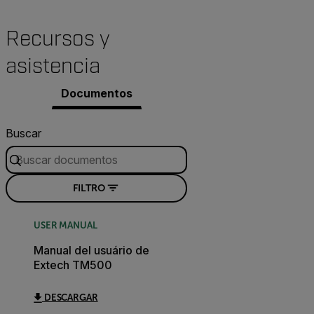
Recursos y
asistencia
Documentos
Buscar
FILTRO
USER MANUAL
Manual del usuário de
Extech TM500
DESCARGAR