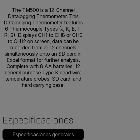
The TM500 is a 12-Channel
Datalogging Thermometer. This
Datalogging Thermometer features
6 Thermocouple Types (J, K, E, T,
R, S). Displays CH1 to CH8 or CH9
to CH12 on screen, data can be
recorded from all 12 channels
simultaneously onto an SD card in
Excel format for further analysis.
Complete with 8 AA batteries, 12
general purpose Type K bead wire
temperature probes, SD card, and
hard carrying case.
Especificaciones
Especificaciones generales