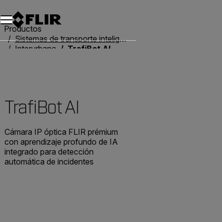
Productos
Sistemas de transporte inteligente
Interurbano
TrafiBot AI
TrafiBot AI
Cámara IP óptica FLIR prémium
con aprendizaje profundo de IA
integrado para detección
automática de incidentes