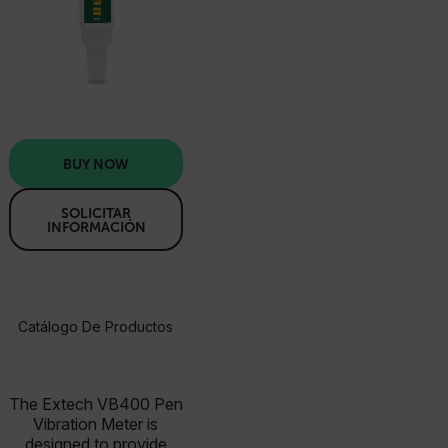
BUY NOW
SOLICITAR
INFORMACIÓN
Catálogo De Productos
Especificaciones
Recursos Y Asisten
BUY NOW
The Extech VB400 Pen
Vibration Meter is
designed to provide