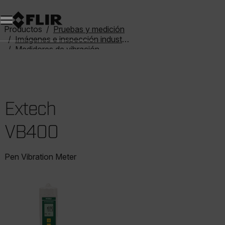
Productos
Pruebas y medición
Imágenes e inspección industriales
Medidores de vibración
Extech VB400
Extech
VB400
Pen Vibration Meter