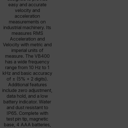
easy and accurate
velocity and
acceleration
measurements on
industrial machinery. Its
measures RMS
Acceleration and
Velocity with metric and
imperial units of
measure. The VB400
has a wide frequency
range from 10 Hz to 1
kHz and basic accuracy
of ± (5% + 2 digits).
Additional features
include zero adjustment,
data hold, and a low
battery indicator. Water
and dust resistant to
IP65. Complete with
test pin tip, magnetic
base, 4 AAA batteries,