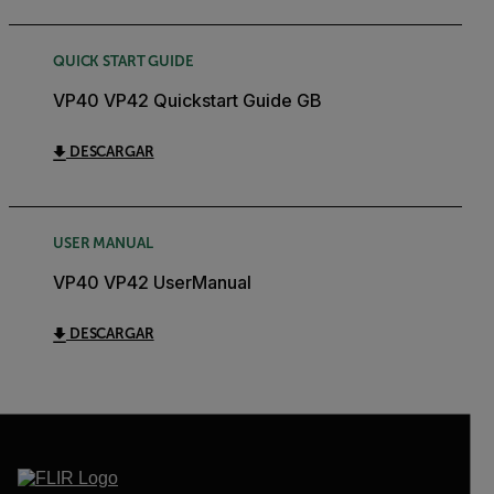
QUICK START GUIDE
VP40 VP42 Quickstart Guide GB
DESCARGAR
USER MANUAL
VP40 VP42 UserManual
DESCARGAR