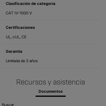
Clasificación de categoría
CAT IV-1000 V
Certificaciones
UL, cUL, CE
Garantía
Limitada de 3 años
Recursos y asistencia
Documentos
Buscar