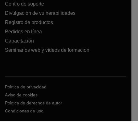
Centro de soporte
Divulgación de vulnerabilidades
Registro de productos
Pedidos en línea
Capacitación
Seminarios web y vídeos de formación
Política de privacidad
Aviso de cookies
Política de derechos de autor
Condiciones de uso