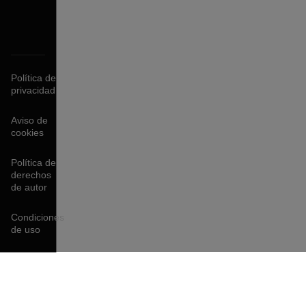
Política de
privacidad
Aviso de
cookies
Política de
derechos
de autor
Condiciones
de uso