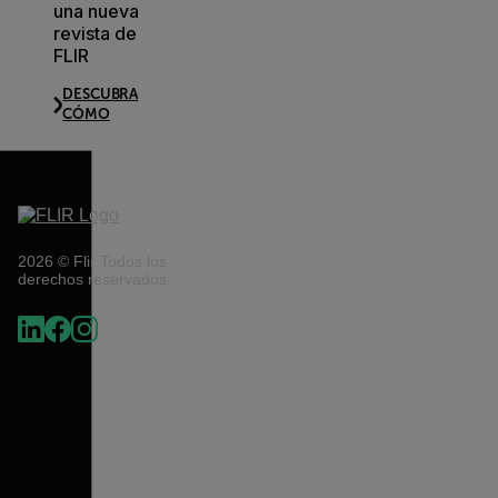
una nueva
revista de
FLIR
DESCUBRA
CÓMO
2026 © Flir Todos los
derechos reservados.