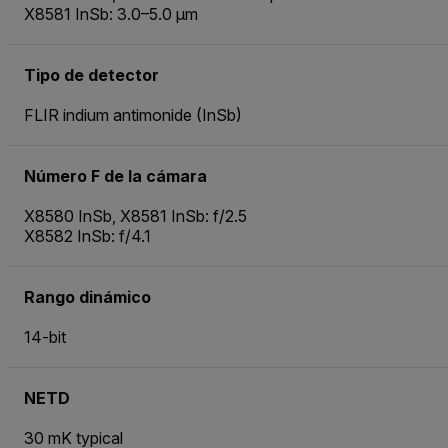
X8581 InSb: 3.0–5.0 µm
Tipo de detector
FLIR indium antimonide (InSb)
Número F de la cámara
X8580 InSb, X8581 InSb: f/2.5
X8582 InSb: f/4.1
Rango dinámico
14-bit
NETD
30 mK typical