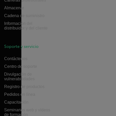
Carreras profesionales
Almacenar
Cadena de suministro
Información del
distribuidor y del cliente
Soporte y servicio
Contáctenos
Centro de soporte
Divulgación de
vulnerabilidades
Registro de productos
Pedidos en línea
Capacitación
Seminarios web y vídeos
de formación