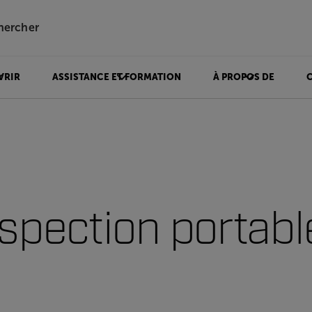
hercher
VRIR
ASSISTANCE ET FORMATION
À PROPOS DE
nspection portabl