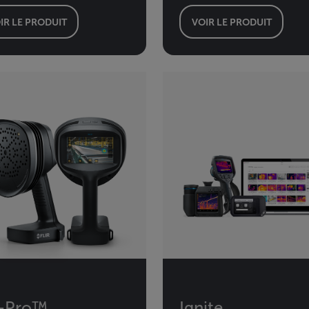
IR LE PRODUIT
VOIR LE PRODUIT
2-Pro™
Ignite