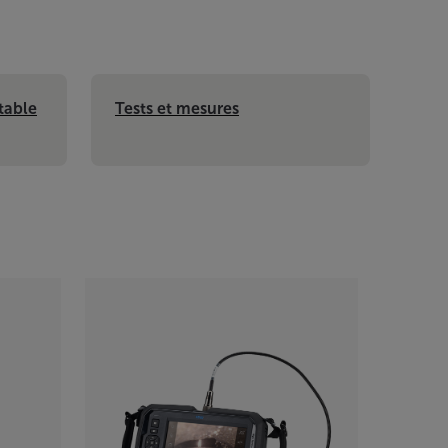
table
Tests et mesures