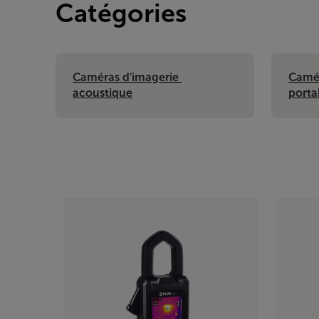
Catégories
Caméras d'imagerie 
Camér
acoustique
porta
Categories listing