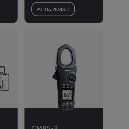
VOIR LE PRODUIT
CM85-2