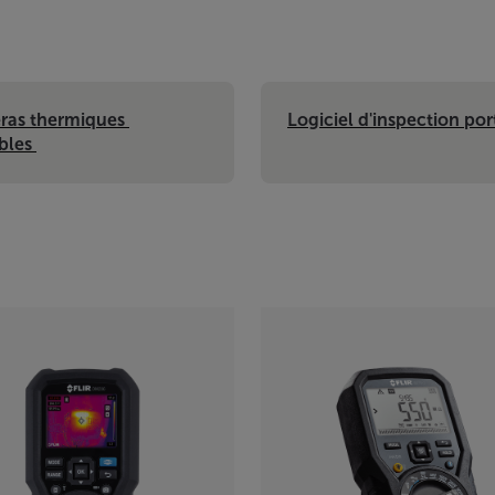
as thermiques 
Logiciel d'inspection por
bles 