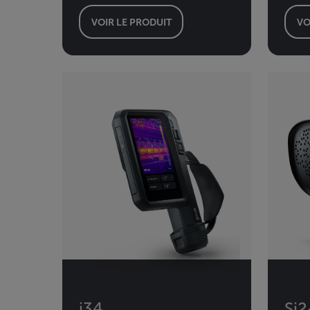
VOIR LE PRODUIT
VO
i34
Si