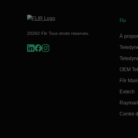
Flir
2026© Flir Tous droits réservés.
À propos
Teledyn
Teledyn
OEM Tel
Flir Mar
Extech
Raymar
Centre d