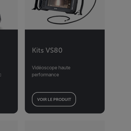
Kits VS80
Vidéoscope haute
c
performance
VOIR LE PRODUIT