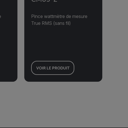
e
Pince wattmètre de mesure
True RMS (sans fil)
VOIR LE PRODUIT