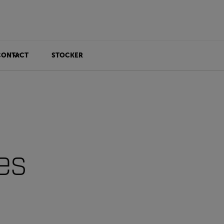
CONTACT
STOCKER
es