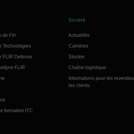
Société
 de Flir
Actualités
e Technologies
Carrières
e FLIR Defense
Stocker
edyne FLIR
Chaîne logistique
ine
Informations pour les revendeu
les clients
ine
e formation ITC