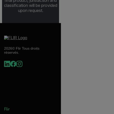
final product; jurisdiction and
classification will be provided
upon request.
2026© Flir Tous droits
réservés.
Flir