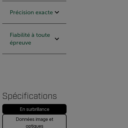
Précision exacte
Fiabilité à toute
épreuve
Spécifications
En surbrillance
Données image et
optiques