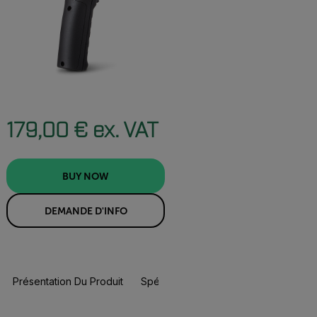
179,00 € ex. VAT
BUY NOW
DEMANDE D'INFO
Présentation Du Produit
Spécifications
Ressources Et Assi
BUY NOW