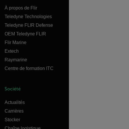
À propos de Flir
Teledyne Technologies
Teledyne FLIR Defense
OEM Teledyne FLIR
Flir Marine
Extech
Raymarine
Centre de formation ITC
Société
Actualités
Carrières
Stocker
Chaîne logistique