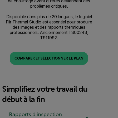
de chauffage avant qu’elles deviennent des
problèmes critiques.
Disponible dans plus de 20 langues, le logiciel
Flir Thermal Studio est essentiel pour produire
des images et des rapports thermiques
professionnels. Anciennement T300243,
T911992.
COMPARER ET SÉLECTIONNER LE PLAN
Simplifiez votre travail du
début à la fin
Rapports d'inspection