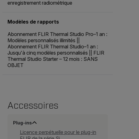
enregistrement radiométrique
Modèles de rapports
Abonnement FLIR Thermal Studio Pro–1 an :
Modèles personnalisés illimités ||
Abonnement FLIR Thermal Studio–1 an :
Jusqu'à cinq modèles personnalisés || FLIR
Thermal Studio Starter – 12 mois : SANS
OBJET
Accessoires
Plug-ins
Licence perpétuelle pour le plug-in
FLIR de la série Si