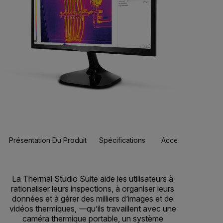
Présentation Du Produit
Spécifications
Accessoires
Re
BUY NOW
La Thermal Studio Suite aide les utilisateurs à
rationaliser leurs inspections, à organiser leurs
données et à gérer des milliers d’images et de
vidéos thermiques, —qu’ils travaillent avec une
caméra thermique portable, un système