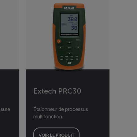
Extech PRC30
esure
Étalonneur de processus
multifonction
VOIR LE PRODUIT