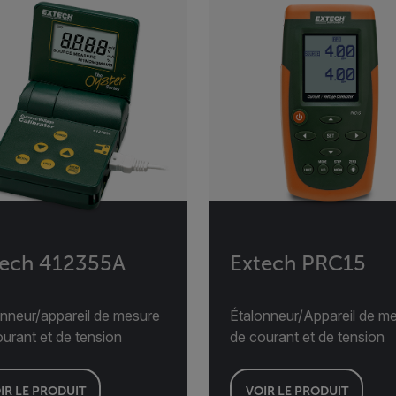
tech 412355A
Extech PRC15
onneur/appareil de mesure
Étalonneur/Appareil de m
urant et de tension
de courant et de tension
IR LE PRODUIT
VOIR LE PRODUIT