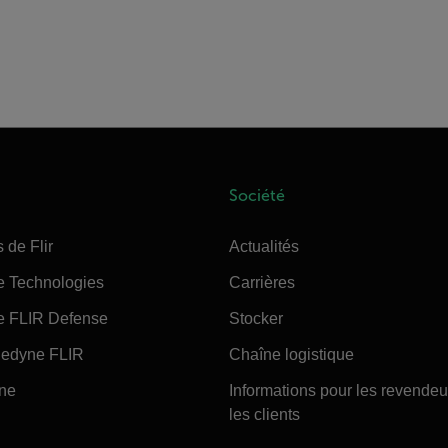
Société
 de Flir
Actualités
e Technologies
Carrières
e FLIR Defense
Stocker
edyne FLIR
Chaîne logistique
ine
Informations pour les revendeu
les clients