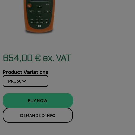
654,00 € ex. VAT
Product Variations
PRC30
BUY NOW
DEMANDE D'INFO