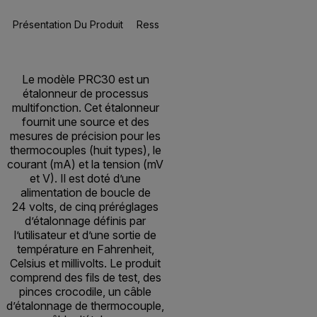
Présentation Du Produit
Ressources Et Assistance
BUY NOW
Le modèle PRC30 est un
étalonneur de processus
multifonction. Cet étalonneur
fournit une source et des
mesures de précision pour les
thermocouples (huit types), le
courant (mA) et la tension (mV
et V). Il est doté d’une
alimentation de boucle de
24 volts, de cinq préréglages
d’étalonnage définis par
l’utilisateur et d’une sortie de
température en Fahrenheit,
Celsius et millivolts. Le produit
comprend des fils de test, des
pinces crocodile, un câble
d’étalonnage de thermocouple,