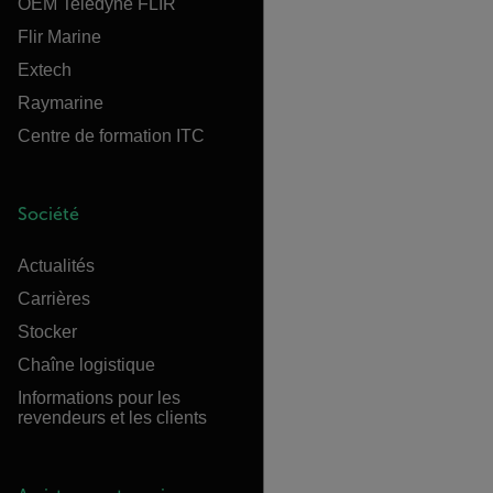
OEM Teledyne FLIR
Flir Marine
Extech
Raymarine
Centre de formation ITC
Société
Actualités
Carrières
Stocker
Chaîne logistique
Informations pour les
revendeurs et les clients