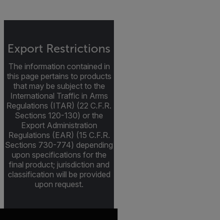
Export Restrictions
The information contained in
this page pertains to products
that may be subject to the
International Traffic in Arms
Regulations (ITAR) (22 C.F.R.
Sections 120-130) or the
Export Administration
Regulations (EAR) (15 C.F.R.
Sections 730-774) depending
upon specifications for the
final product; jurisdiction and
classification will be provided
upon request.