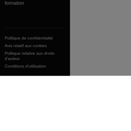
formation
Politique de confidentialité
Avis relatif aux cookies
Politique relative aux droits
d'auteur
Conditions d'utilisation