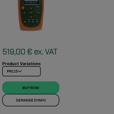
519,00 € ex. VAT
Product Variations
PRC15
BUY NOW
DEMANDE D'INFO