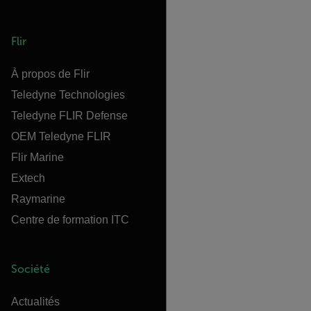
Flir
À propos de Flir
Teledyne Technologies
Teledyne FLIR Defense
OEM Teledyne FLIR
Flir Marine
Extech
Raymarine
Centre de formation ITC
Société
Actualités