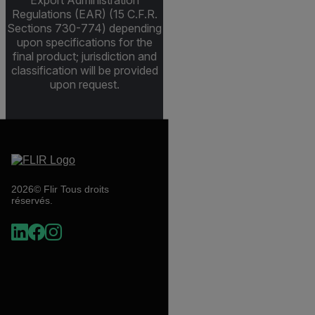
Export Administration
Regulations (EAR) (15 C.F.R.
Sections 730-774) depending
upon specifications for the
final product; jurisdiction and
classification will be provided
upon request.
2026© Flir Tous droits
réservés.