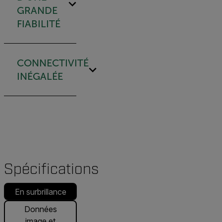
GRANDE
FIABILITÉ
CONNECTIVITÉ
INÉGALÉE
Spécifications
En surbrillance
Données
image et