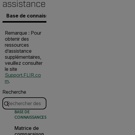
assistance
Base de connaissances
Documents
Contacter l’a
Remarque : Pour
obtenir des
ressources
d’assistance
supplémentaires,
veuillez consulter
le site
Support.FLIR.co
m
.
Recherche
BASE DE
CONNAISSANCES
Matrice de
comparaison