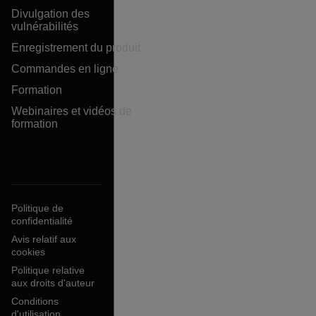
Divulgation des
vulnérabilités
Enregistrement du produit
Commandes en ligne
Formation
Webinaires et vidéos de
formation
Politique de
confidentialité
Avis relatif aux
cookies
Politique relative
aux droits d'auteur
Conditions
d'utilisation