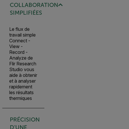
COLLABORATION
SIMPLIFIÉES
Le flux de
travail simple
Connect -
View -
Record -
Analyze de
Flir Research
Studio vous
aide à obtenir
et à analyser
rapidement
les résultats
thermiques
PRÉCISION
D'UNE