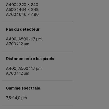
A400 : 320 × 240
A500 : 464 × 348
A700 : 640 × 480
Pas du détecteur
A400, A500 : 17 µm
A700 : 12 µm
Distance entre les pixels
A400, A500 : 17 µm
A700 : 12 µm
Gamme spectrale
7,5–14,0 µm