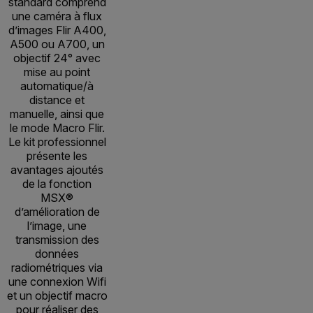
standard comprend
une caméra à flux
d’images Flir A400,
A500 ou A700, un
objectif 24° avec
mise au point
automatique/à
distance et
manuelle, ainsi que
le mode Macro Flir.
Le kit professionnel
présente les
avantages ajoutés
de la fonction
MSX®
d’amélioration de
l’image, une
transmission des
données
radiométriques via
une connexion Wifi
et un objectif macro
pour réaliser des