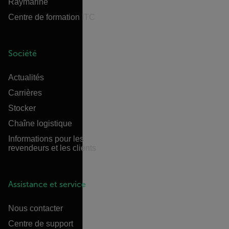
Raymarine
Centre de formation ITC
Société
Actualités
Carrières
Stocker
Chaîne logistique
Informations pour les
revendeurs et les clients
Assistance et service
Nous contacter
Centre de support