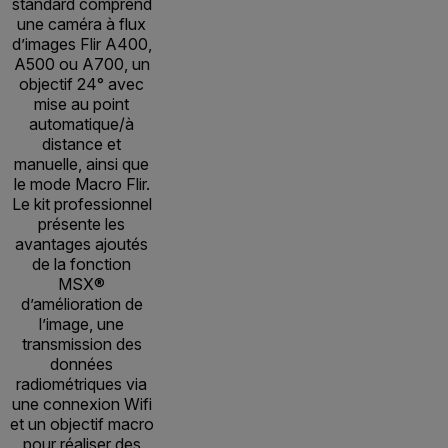
standard comprend
une caméra à flux
d’images Flir A400,
A500 ou A700, un
objectif 24° avec
mise au point
automatique/à
distance et
manuelle, ainsi que
le mode Macro Flir.
Le kit professionnel
présente les
avantages ajoutés
de la fonction
MSX®
d’amélioration de
l’image, une
transmission des
données
radiométriques via
une connexion Wifi
et un objectif macro
pour réaliser des