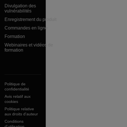
Divulgation des
vulnérabilités
Enregistrement du produit
Commandes en ligne
Formation
Webinaires et vidéos de
formation
Politique de
confidentialité
Avis relatif aux
cookies
Politique relative
aux droits d'auteur
Conditions
d'utilisation