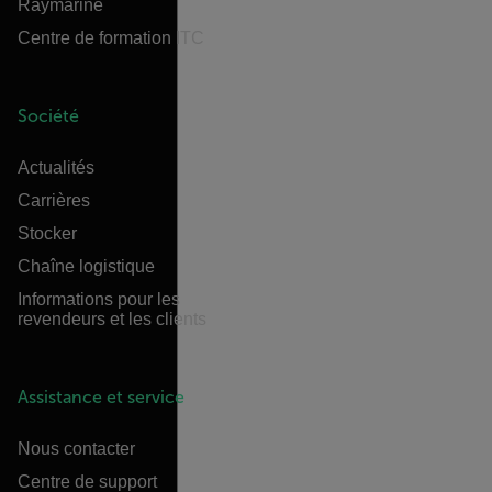
Raymarine
Centre de formation ITC
Société
Actualités
Carrières
Stocker
Chaîne logistique
Informations pour les
revendeurs et les clients
Assistance et service
Nous contacter
Centre de support