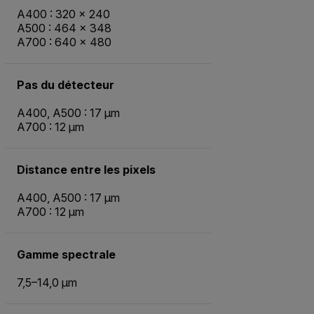
A400 : 320 × 240
A500 : 464 × 348
A700 : 640 × 480
Pas du détecteur
A400, A500 : 17 µm
A700 : 12 µm
Distance entre les pixels
A400, A500 : 17 µm
A700 : 12 µm
Gamme spectrale
7,5–14,0 µm