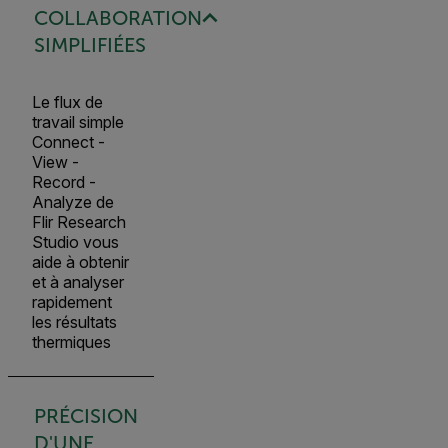
COLLABORATION
SIMPLIFIÉES
Le flux de
travail simple
Connect -
View -
Record -
Analyze de
Flir Research
Studio vous
aide à obtenir
et à analyser
rapidement
les résultats
thermiques
PRÉCISION
D'UNE