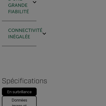
GRANDE
FIABILITÉ
CONNECTIVITÉ
INÉGALÉE
Spécifications
En surbrillance
Données
image et