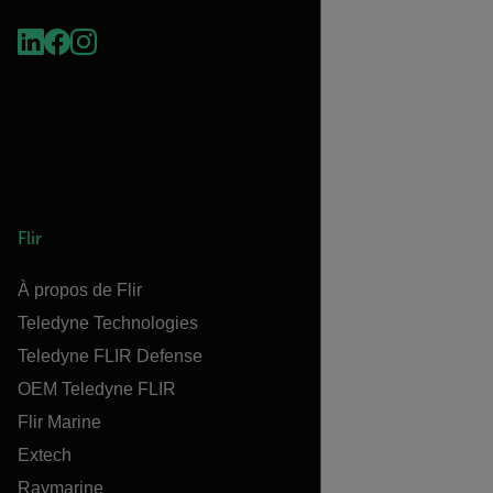
Flir
À propos de Flir
Teledyne Technologies
Teledyne FLIR Defense
OEM Teledyne FLIR
Flir Marine
Extech
Raymarine