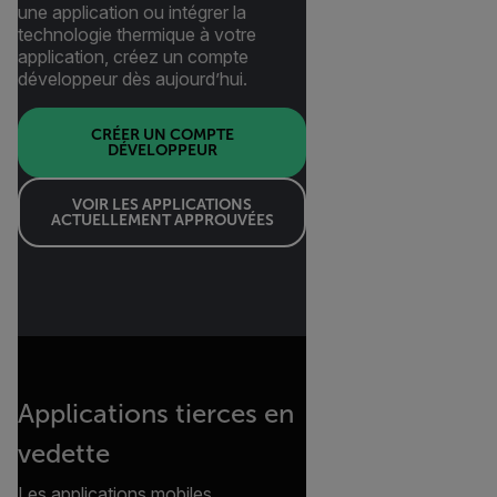
une application ou intégrer la
technologie thermique à votre
application, créez un compte
développeur dès aujourd’hui.
CRÉER UN COMPTE
DÉVELOPPEUR
VOIR LES APPLICATIONS
ACTUELLEMENT APPROUVÉES
Applications tierces en
vedette
Les applications mobiles