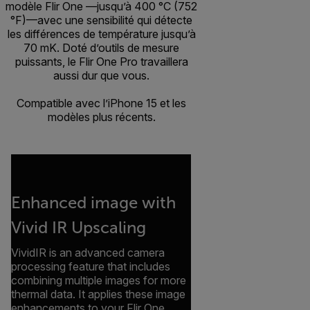
modèle Flir One —jusqu’à 400 °C (752
°F)—avec une sensibilité qui détecte
les différences de température jusqu’à
70 mK. Doté d’outils de mesure
puissants, le Flir One Pro travaillera
aussi dur que vous.
Compatible avec l’iPhone 15 et les
modèles plus récents.
Enhanced image with
Vivid IR Upscaling
VividIR is an advanced camera
processing feature that includes
combining multiple images for more
thermal data. It applies these image
enhancements to your Flir One