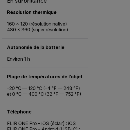
En surbrillance
Résolution thermique
160 × 120 (résolution native)
480 × 360 (super résolution)
Autonomie de la batterie
Environ 1 h
Plage de températures de l’objet
–20 °C — 120 °C (–4 °F — 248 °F)
et 0 °C — 400 °C (32 °F — 752 °F)
Téléphone
FLIR ONE Pro – iOS (éclair) : iOS
FLIR ONE Pro – Android (USB-C) :