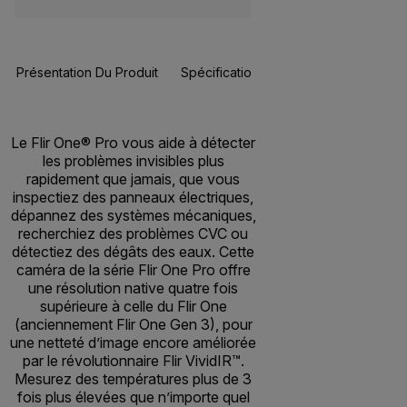
Présentation Du Produit
Spécifications
Ressources Et Assi
Le Flir One® Pro vous aide à détecter
les problèmes invisibles plus
rapidement que jamais, que vous
inspectiez des panneaux électriques,
dépannez des systèmes mécaniques,
recherchiez des problèmes CVC ou
détectiez des dégâts des eaux. Cette
caméra de la série Flir One Pro offre
une résolution native quatre fois
supérieure à celle du Flir One
(anciennement Flir One Gen 3), pour
une netteté d’image encore améliorée
par le révolutionnaire Flir VividIR™.
Mesurez des températures plus de 3
fois plus élevées que n’importe quel