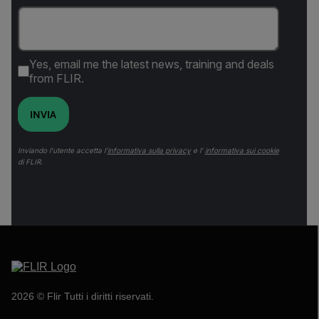
Yes, email me the latest news, training and deals
from FLIR.
INVIA
Inviando l’utente accetta l’
informativa sulla privacy
e l’
informativa sui cookie
di FLIR.
2026 © Flir Tutti i diritti riservati.