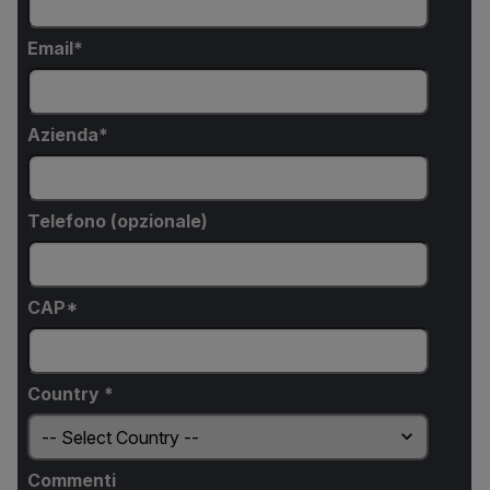
Email
Azienda
Telefono (opzionale)
CAP*
Country *
Commenti