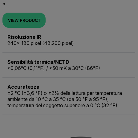
VIEW PRODUCT
Risoluzione IR
240× 180 pixel (43.200 pixel)
Sensibilità termica/NETD
<0,06°C (0,11°F) / <50 mK a 30°C (86°F)
Accuratezza
±2 °C (±3,6 °F) o ±2% della lettura per temperatura
ambiente da 10 °C a 35 °C (da 50 °F a 95 °F),
temperatura del soggetto superiore a 0 °C (32 °F)