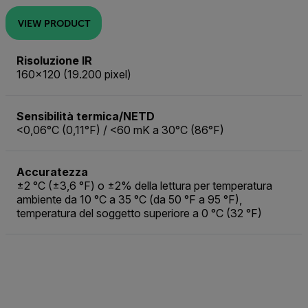
VIEW PRODUCT
Risoluzione IR
160×120 (19.200 pixel)
Sensibilità termica/NETD
<0,06°C (0,11°F) / <60 mK a 30°C (86°F)
Accuratezza
±2 °C (±3,6 °F) o ±2% della lettura per temperatura
ambiente da 10 °C a 35 °C (da 50 °F a 95 °F),
temperatura del soggetto superiore a 0 °C (32 °F)