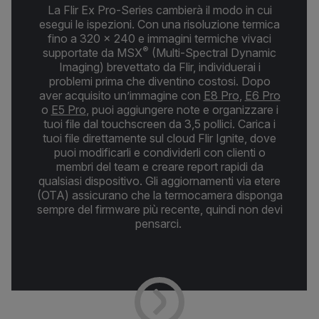
La Flir Ex Pro-Series cambierà il modo in cui
esegui le ispezioni. Con una risoluzione termica
fino a 320 × 240 e immagini termiche vivaci
®
supportate da MSX
(Multi-Spectral Dynamic
Imaging) brevettato da Flir, individuerai i
problemi prima che diventino costosi. Dopo
aver acquisito un’immagine con
E8 Pro
,
E6 Pro
o
E5 Pro
, puoi aggiungere note e organizzare i
tuoi file dal touchscreen da 3,5 pollici. Carica i
tuoi file direttamente sul cloud Flir Ignite, dove
puoi modificarli e condividerli con clienti o
membri del team e creare report rapidi da
qualsiasi dispositivo. Gli aggiornamenti via etere
(OTA) assicurano che la termocamera disponga
sempre del firmware più recente, quindi non devi
pensarci.