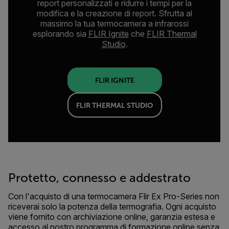
report personalizzati e ridurre i tempi per la
modifica e la creazione di report. Sfrutta al
massimo la tua termocamera a infrarossi
esplorando sia
FLIR Ignite
che
FLIR Thermal
Studio
.
FLIR IGNITE
FLIR THERMAL STUDIO
Protetto, connesso e addestrato
Con l'acquisto di una termocamera Flir Ex Pro-Series non
riceverai solo la potenza della termografia. Ogni acquisto
viene fornito con archiviazione online, garanzia estesa e
accesso al nostro programma di formazione online senza