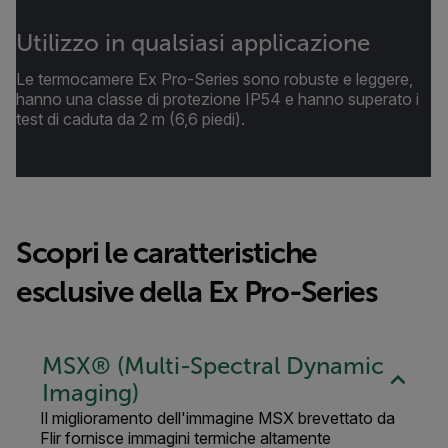
Utilizzo in qualsiasi applicazione
Le termocamere Ex Pro-Series sono robuste e leggere,
hanno una classe di protezione IP54 e hanno superato i
test di caduta da 2 m (6,6 piedi).
Scopri le caratteristiche
esclusive della Ex Pro-Series
MSX® (Multi-Spectral Dynamic
Imaging)
Il miglioramento dell'immagine MSX brevettato da
Flir fornisce immagini termiche altamente