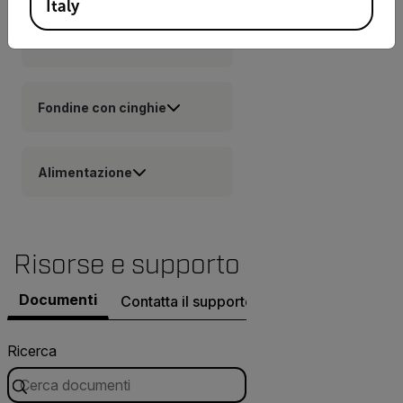
Italy
Thermal Studio Suite
Ignite
Fondine con cinghie
Alimentazione
Risorse e supporto
Documenti
Contatta il supporto.
Ricerca