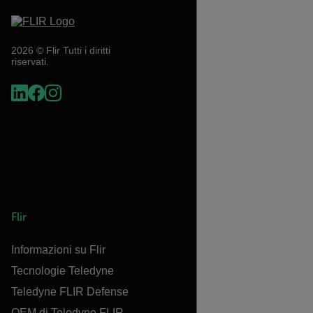
2026 © Flir Tutti i diritti
riservati.
Flir
Informazioni su Flir
Tecnologie Teledyne
Teledyne FLIR Defense
OEM di Teledyne FLIR