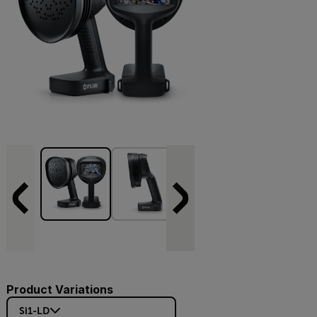
Product Variations
Si1-LD