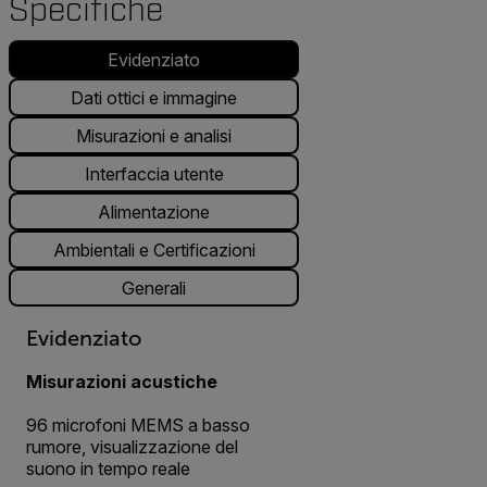
Specifiche
Evidenziato
Dati ottici e immagine
Misurazioni e analisi
Interfaccia utente
Alimentazione
Ambientali e Certificazioni
Generali
Evidenziato
Misurazioni acustiche
96 microfoni MEMS a basso
rumore, visualizzazione del
suono in tempo reale