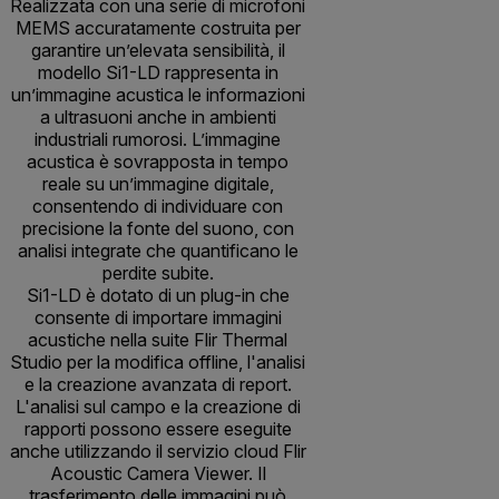
Realizzata con una serie di microfoni
MEMS accuratamente costruita per
garantire un’elevata sensibilità, il
modello Si1-LD rappresenta in
un’immagine acustica le informazioni
a ultrasuoni anche in ambienti
industriali rumorosi. L’immagine
acustica è sovrapposta in tempo
reale su un’immagine digitale,
consentendo di individuare con
precisione la fonte del suono, con
analisi integrate che quantificano le
perdite subite.
Si1-LD è dotato di un plug-in che
consente di importare immagini
acustiche nella suite Flir Thermal
Studio per la modifica offline, l'analisi
e la creazione avanzata di report.
L'analisi sul campo e la creazione di
rapporti possono essere eseguite
anche utilizzando il servizio cloud Flir
Acoustic Camera Viewer. Il
trasferimento delle immagini può