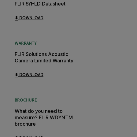
FLIR Si1-LD Datasheet
DOWNLOAD
WARRANTY
FLIR Solutions Acoustic
Camera Limited Warranty
DOWNLOAD
BROCHURE
What do you need to
measure? FLIR WDYNTM
brochure