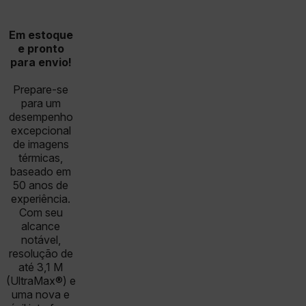
Em estoque
e pronto
para envio!
Prepare-se
para um
desempenho
excepcional
de imagens
térmicas,
baseado em
50 anos de
experiência.
Com seu
alcance
notável,
resolução de
até 3,1 M
(UltraMax®) e
uma nova e