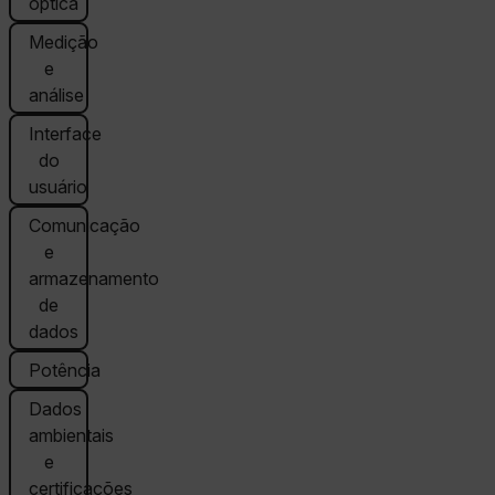
óptica
Medição
e
análise
Interface
do
usuário
Comunicação
e
armazenamento
de
dados
Potência
Dados
ambientais
e
certificações