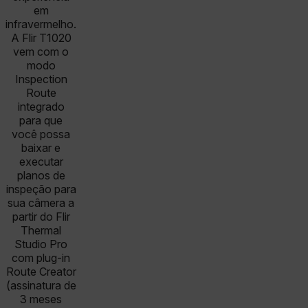
em
infravermelho.
A Flir T1020
vem com o
modo
Inspection
Route
integrado
para que
você possa
baixar e
executar
planos de
inspeção para
sua câmera a
partir do Flir
Thermal
Studio Pro
com plug-in
Route Creator
(assinatura de
3 meses