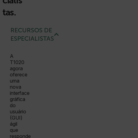
cialis
tas.
RECURSOS DE
ESPECIALISTAS
A
T1020
agora
oferece
uma
nova
interface
gráfica
do
usuário
(GUI)
ágil
que
responde