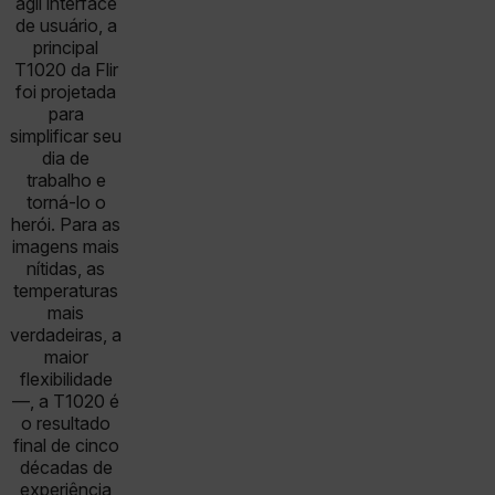
ágil interface
de usuário, a
principal
T1020 da Flir
foi projetada
para
simplificar seu
dia de
trabalho e
torná-lo o
herói. Para as
imagens mais
nítidas, as
temperaturas
mais
verdadeiras, a
maior
flexibilidade
—, a T1020 é
o resultado
final de cinco
décadas de
experiência