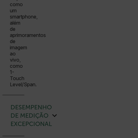
como
um
smartphone,
além
de
aprimoramentos
de
imagem
ao
vivo,
como
1-
Touch
Level/Span.
DESEMPENHO
DE MEDIÇÃO
EXCEPCIONAL