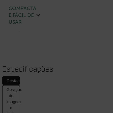
COMPACTA
E FÁCIL DE
USAR
Especificações
Destacado
Geração
de
imagem
e