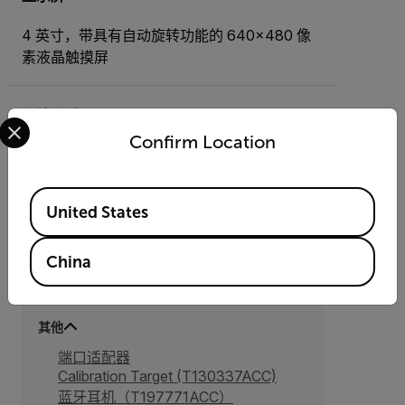
4 英寸，带具有自动旋转功能的 640×480 像
素液晶触摸屏
存储介质
Select your preferred country and language from the options 
Confirm Location
可拆卸 SD 卡
Available Locations
United States
China
附件
其他
端口适配器
Calibration Target (T130337ACC)
蓝牙耳机（T197771ACC）