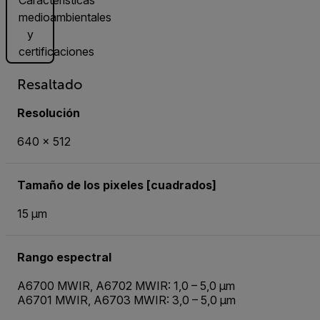
medioambientales
y
certificaciones
Resaltado
Resolución
640 × 512
Tamaño de los pixeles [cuadrados]
15 µm
Rango espectral
A6700 MWIR, A6702 MWIR: 1,0 – 5,0 µm
A6701 MWIR, A6703 MWIR: 3,0 – 5,0 µm