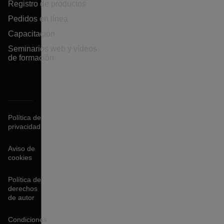
Registro de productos
Pedidos en línea
Capacitación
Seminarios web y vídeos
de formación
Política de
privacidad
Aviso de
cookies
Política de
derechos
de autor
Condiciones