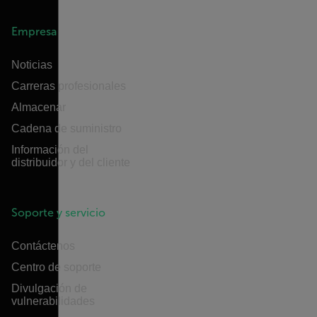
Empresa
Noticias
Carreras profesionales
Almacenar
Cadena de suministro
Información del
distribuidor y del cliente
Soporte y servicio
Contáctenos
Centro de soporte
Divulgación de
vulnerabilidades