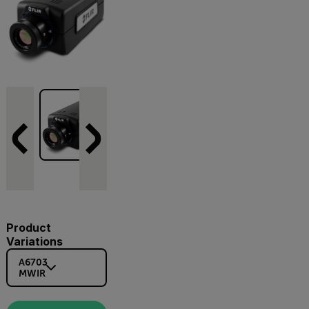
Product
Variations
A6703
MWIR