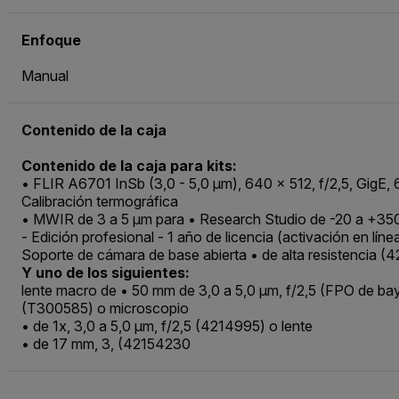
Enfoque
Manual
Contenido de la caja
Contenido de la caja para kits:
• FLIR A6701 InSb (3,0 - 5,0 μm), 640 x 512, f/2,5, GigE
Calibración termográfica
• MWIR de 3 a 5 μm para • Research Studio de -20 a +3
- Edición profesional - 1 año de licencia (activación en lí
Soporte de cámara de base abierta • de alta resistencia (
Y uno de los siguientes:
lente macro de • 50 mm de 3,0 a 5,0 μm, f/2,5 (FPO de b
(T300585) o microscopio
• de 1x, 3,0 a 5,0 μm, f/2,5 (4214995) o lente
• de 17 mm, 3, (42154230