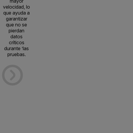
mayor
velocidad, lo
que ayuda a
garantizar
que no se
pierdan
datos
críticos
durante ’las
pruebas.