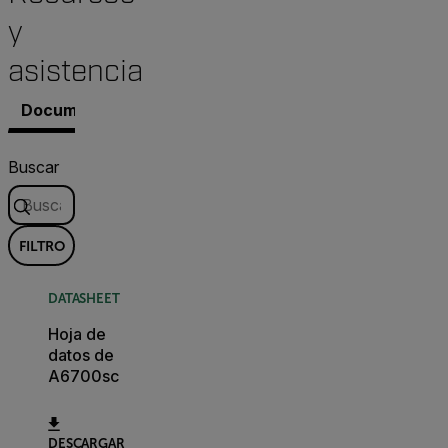
y
asistencia
Documentos
Contacto con Asistencia
Buscar
FILTRO
DATASHEET
Hoja de
datos de
A6700sc
DESCARGAR