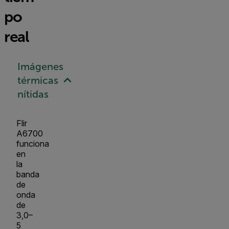
po
real
Imágenes
térmicas
nítidas
Flir
A6700
funciona
en
la
banda
de
onda
de
3,0–
5