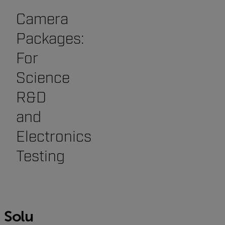
Camera
Packages:
For
Science
R&D
and
Electronics
Testing
Solu