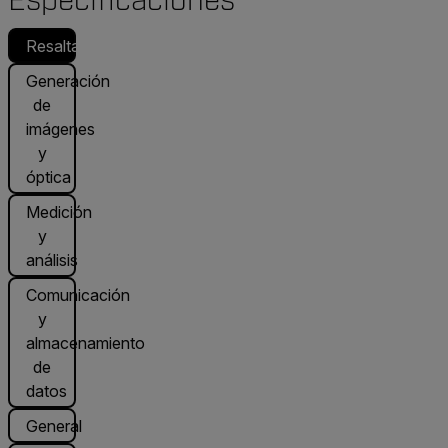
Especificaciones
Resaltado
Generación
de
imágenes
y
óptica
Medición
y
análisis
Comunicación
y
almacenamiento
de
datos
General