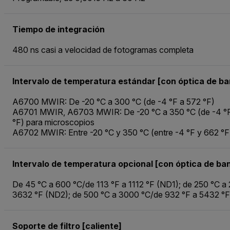
Tiempo de integración
480 ns casi a velocidad de fotogramas completa
Intervalo de temperatura estándar [con óptica de ba
A6700 MWIR: De -20 °C a 300 °C (de -4 °F a 572 °F)
A6701 MWIR, A6703 MWIR: De -20 °C a 350 °C (de -4 °F 
°F) para microscopios
A6702 MWIR: Entre -20 °C y 350 °C (entre -4 °F y 662 °F
Intervalo de temperatura opcional [con óptica de b
De 45 °C a 600 °C/de 113 °F a 1112 °F (ND1); de 250 °C a
3632 °F (ND2); de 500 °C a 3000 °C/de 932 °F a 5432 °
Soporte de filtro [caliente]