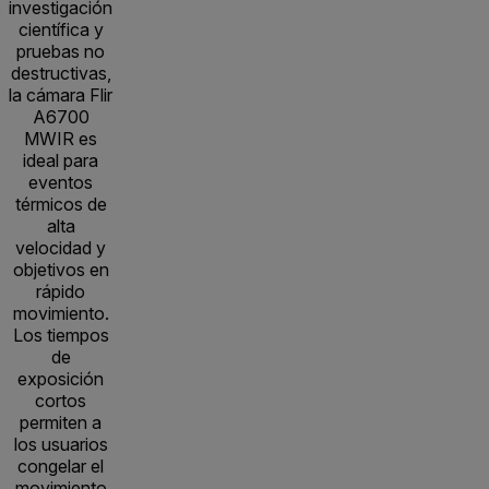
investigación
científica y
pruebas no
destructivas,
la cámara Flir
A6700
MWIR es
ideal para
eventos
térmicos de
alta
velocidad y
objetivos en
rápido
movimiento.
Los tiempos
de
exposición
cortos
permiten a
los usuarios
congelar el
movimiento