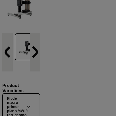
Product
Variations
Kit de
macro
primer
plano MWIR
refrigerado