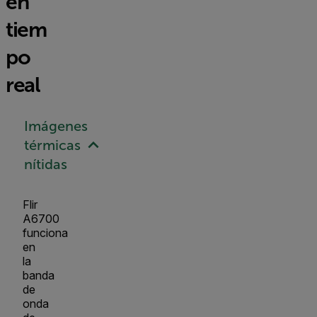
en
tiem
po
real
Imágenes
térmicas
nítidas
Flir
A6700
funciona
en
la
banda
de
onda