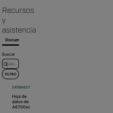
Recursos
y
asistencia
Documentos
Contacto con Asistencia
Buscar
FILTRO
DATASHEET
Hoja de
datos de
A6700sc