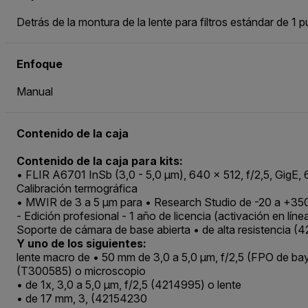
Detrás de la montura de la lente para filtros estándar de 1 
Enfoque
Manual
Contenido de la caja
Contenido de la caja para kits:
• FLIR A6701 InSb (3,0 - 5,0 μm), 640 x 512, f/2,5, GigE
Calibración termográfica
• MWIR de 3 a 5 μm para • Research Studio de -20 a +3
- Edición profesional - 1 año de licencia (activación en lí
Soporte de cámara de base abierta • de alta resistencia (
Y uno de los siguientes:
lente macro de • 50 mm de 3,0 a 5,0 μm, f/2,5 (FPO de b
(T300585) o microscopio
• de 1x, 3,0 a 5,0 μm, f/2,5 (4214995) o lente
• de 17 mm, 3, (42154230