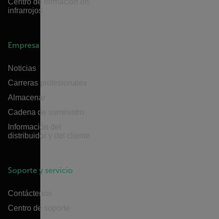
Centro de formación en
infrarrojos
Empresa
Noticias
Carreras profesionales
Almacenar
Cadena de suministro
Información del
distribuidor y del cliente
Soporte y servicio
Contáctenos
Centro de soporte