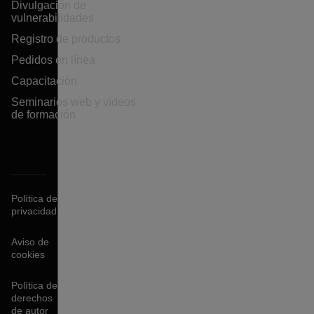
Divulgación de
vulnerabilidades
Registro de productos
Pedidos en línea
Capacitación
Seminarios web y vídeos
de formación
Política de
privacidad
Aviso de
cookies
Política de
derechos
de autor