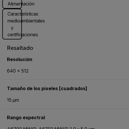
Alimentación
Características
medioambientales
y
certificaciones
Resaltado
Resolución
640 × 512
Tamaño de los pixeles [cuadrados]
15 µm
Rango espectral