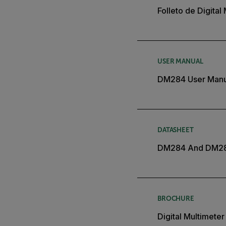
Folleto de Digital
USER MANUAL
DM284 User Manu
DATASHEET
DM284 And DM28
BROCHURE
Digital Multimete