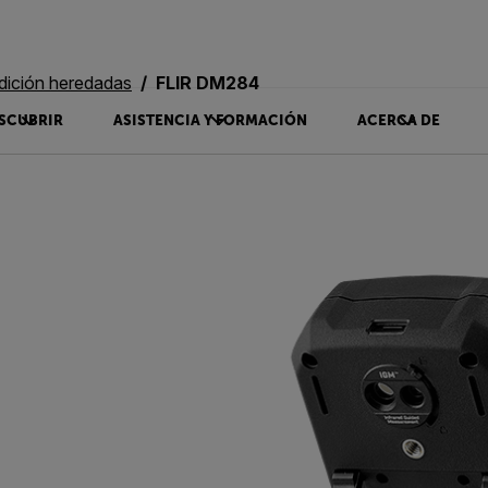
dición heredadas
FLIR DM284
SCUBRIR
ASISTENCIA Y FORMACIÓN
ACERCA DE