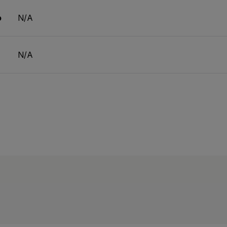
o
N/A
N/A