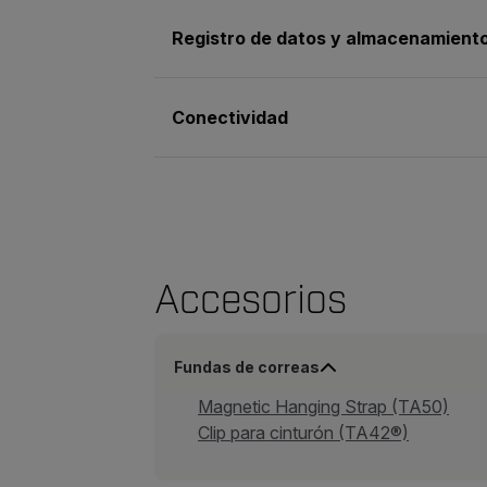
Registro de datos y almacenamient
Conectividad
Accesorios
Fundas de correas
Magnetic Hanging Strap (TA50)
Clip para cinturón (TA42®)