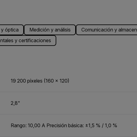
y óptica
Medición y análisis
Comunicación y almacen
tales y certificaciones
19 200 píxeles (160 × 120)
2,8"
Rango: 10,00 A Precisión básica: ±1,5 % / 1,0 %