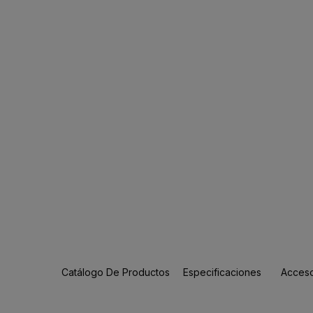
Catálogo De Productos
Especificaciones
Acceso