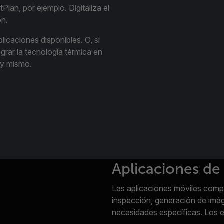
Plan, por ejemplo. Digitaliza el
ón.
licaciones disponibles. O, si
egrar la tecnología térmica en
oy mismo.
Aplicaciones de
Las aplicaciones móviles compa
inspección, generación de imá
necesidades específicas. Los 