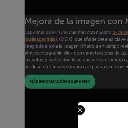
Mejora de la imagen con
Las cámaras Flir One cuentan con nuestra
exclus
multiespectrales
(MSX), que añade detalles clave d
integrada a toda la imagen infrarroja en tiempo rea
térmica integral sin diluir con características de luz
instantáneamente dónde se encuentra el patrón d
produce en tiempo real para que pueda verlo inme
MÁS INFORMACIÓN SOBRE MSX
Select your preferred co