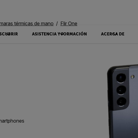
maras térmicas de mano
Flir One
SCUBRIR
ASISTENCIA Y FORMACIÓN
ACERCA DE
smartphones