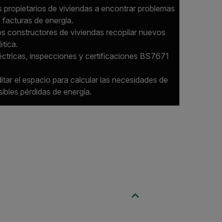
s propietarios de viviendas a encontrar problemas
 facturas de energía.
los constructores de viviendas recopilar nuevos
ética.
léctricas, inspecciones y certificaciones BS7671
itar el espacio para calcular las necesidades de
sibles pérdidas de energía.