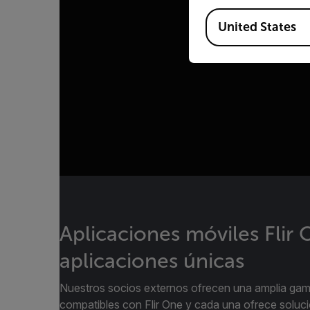
Available Locations
United States
Aplicaciones móviles Flir 
aplicaciones únicas
Nuestros socios externos ofrecen una amplia gam
compatibles con Flir One y cada una ofrece solu