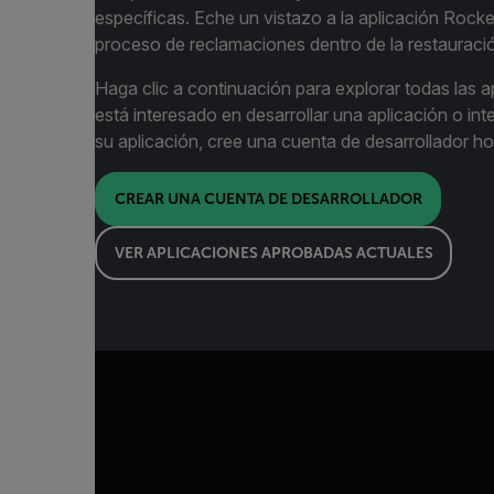
específicas. Eche un vistazo a la aplicación Rocket
proceso de reclamaciones dentro de la restauraci
Haga clic a continuación para explorar todas las ap
está interesado en desarrollar una aplicación o int
su aplicación, cree una cuenta de desarrollador h
CREAR UNA CUENTA DE DESARROLLADOR
VER APLICACIONES APROBADAS ACTUALES