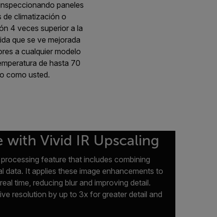
a inspeccionando paneles
 de climatización o
ón 4 veces superior a la
tida que se ve mejorada
ores a cualquier modelo
temperatura de hasta 70
ro como usted.
with Vivid IR Upscaling
processing feature that includes combining
al data. It applies these image enhancements to
real time, reducing blur and improving detail.
ve resolution by up to 3x for greater detail and