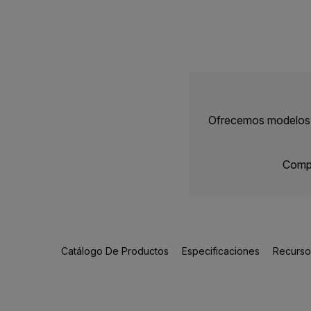
Ofrecemos modelos F
Compr
Catálogo De Productos
Especificaciones
Recursos