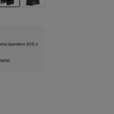
ema operativo (iOS o
mprar.