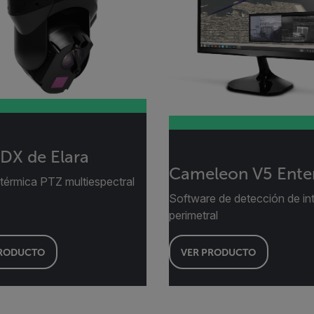
 DX de Elara
Cameleon V5 Enter
térmica PTZ multiespectral
Software de detección de in
perimetral
PRODUCTO
VER PRODUCTO