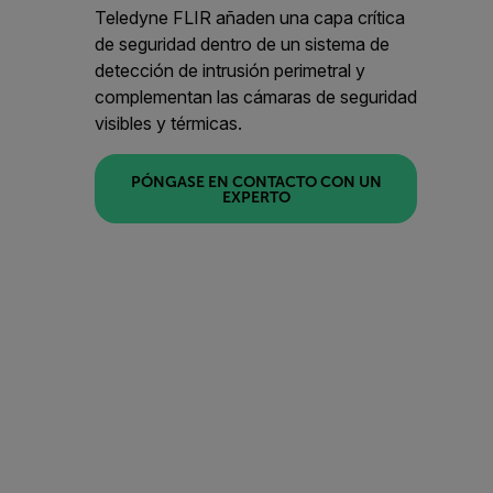
Teledyne FLIR añaden una capa crítica
de seguridad dentro de un sistema de
detección de intrusión perimetral y
complementan las cámaras de seguridad
visibles y térmicas.
PÓNGASE EN CONTACTO CON UN
EXPERTO