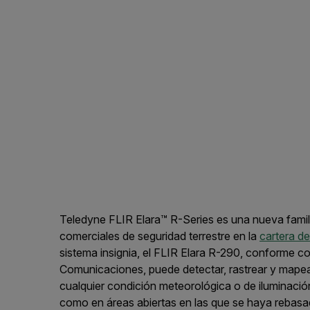
Teledyne FLIR Elara™ R-Series es una nueva famil
comerciales de seguridad terrestre en la
cartera de
sistema insignia, el FLIR Elara R-290, conforme c
Comunicaciones, puede detectar, rastrear y mape
cualquier condición meteorológica o de iluminació
como en áreas abiertas en las que se haya rebasado