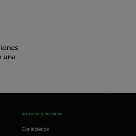
siones
n una
Soporte y servicio
Contáctenos