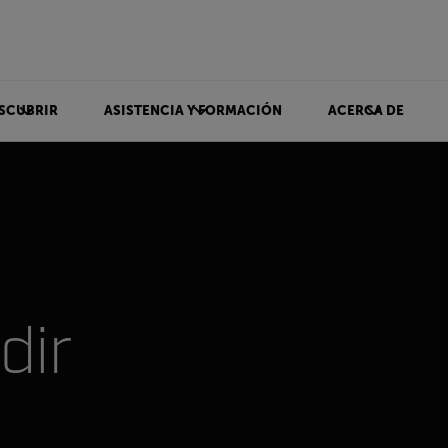
SCUBRIR
ASISTENCIA Y FORMACIÓN
ACERCA DE
dir