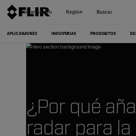
Iniciar Sesión
Región
Buscar
APLICACIONES
INDUSTRIAS
PRODUCTOS
DE
¿Por qué aña
radar para la