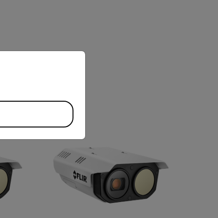
priate version of our website.