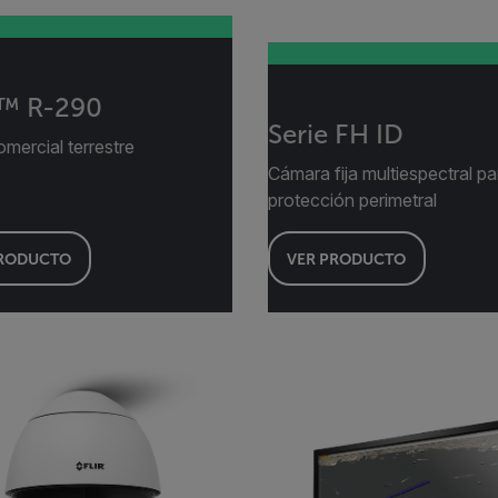
a™ R-290
Serie FH ID
mercial terrestre
Cámara fija multiespectral pa
protección perimetral
PRODUCTO
VER PRODUCTO