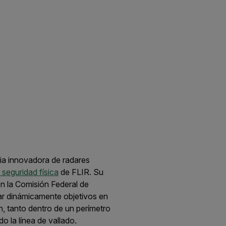
ia innovadora de radares
 seguridad física
de FLIR. Su
on la Comisión Federal de
ar dinámicamente objetivos en
n, tanto dentro de un perímetro
 la línea de vallado.