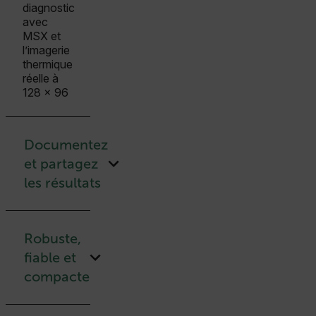
diagnostic
avec
MSX et
l’imagerie
thermique
réelle à
128 x 96
Documentez
et partagez
les résultats
Robuste,
fiable et
compacte