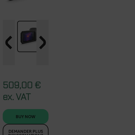
509,00 €
ex. VAT
BUY NOW
DEMANDER PLUS