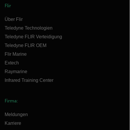
Flir
Über Flir
Teledyne Technologien
Teledyne FLIR Verteidigung
Teledyne FLIR OEM
Flir Marine
Extech
Raymarine
Infrared Training Center
Firma:
Meldungen
Karriere