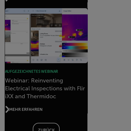
AUFGEZEICHNETES WEBINAR
Webinar: Reinventing
Electrical Inspections with Flir
iXX and Thermidoc
MEHR ERFAHREN
ZURÜCK