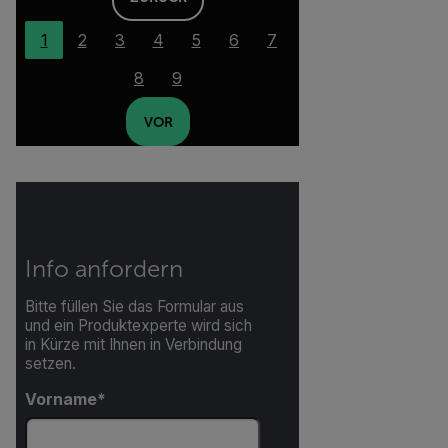
1
2
3
4
5
6
7
8
9
VOR
Info anfordern
Bitte füllen Sie das Formular aus
und ein Produktexperte wird sich
in Kürze mit Ihnen in Verbindung
setzen.
Vorname