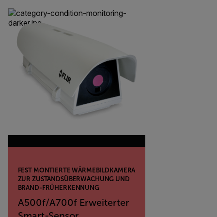
FEST MONTIERTE WÄRMEBILDKAMERA
ZUR ZUSTANDSÜBERWACHUNG UND
BRAND-FRÜHERKENNUNG
A500f/A700f Erweiterter
Smart-Sensor