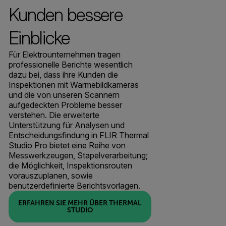
Kunden bessere
Einblicke
Für Elektrounternehmen tragen
professionelle Berichte wesentlich
dazu bei, dass ihre Kunden die
Inspektionen mit Wärmebildkameras
und die von unseren Scannern
aufgedeckten Probleme besser
verstehen. Die erweiterte
Unterstützung für Analysen und
Entscheidungsfindung in FLIR Thermal
Studio Pro bietet eine Reihe von
Messwerkzeugen, Stapelverarbeitung;
die Möglichkeit, Inspektionsrouten
vorauszuplanen, sowie
benutzerdefinierte Berichtsvorlagen.
ERFAHREN SIE MEHR ÜBER THERMAL
STUDIO