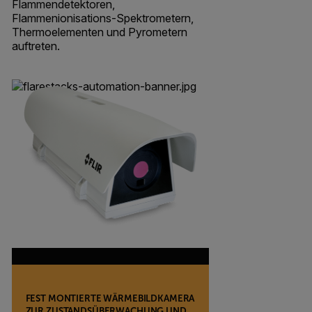
Flammendetektoren,
Flammenionisations-Spektrometern,
Thermoelementen und Pyrometern
auftreten.
FEST MONTIERTE WÄRMEBILDKAMERA
ZUR ZUSTANDSÜBERWACHUNG UND