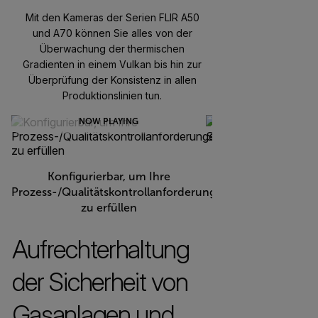
Mit den Kameras der Serien FLIR A50
und A70 können Sie alles von der
Überwachung der thermischen
Gradienten in einem Vulkan bis hin zur
Überprüfung der Konsistenz in allen
Produktionslinien tun.
NOW PLAYING
Erstklassige Wärme
Konfigurierbar, um Ihre
Seamleess-Int
Prozess-/Qualitätskontrollanforderungen
zu erfüllen
Aufrechterhaltung
der Sicherheit von
Gasanlagen und