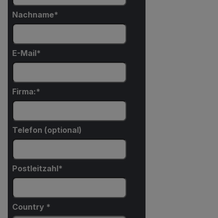
Nachname
E-Mail
Firma:
Telefon (optional)
Postleitzahl*
Country *