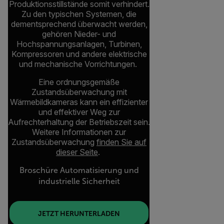
Produktionsstillstände somit verhindert.
Zu den typischen Systemen, die
dementsprechend überwacht werden,
gehören Nieder- und
Hochspannungsanlagen, Turbinen,
Kompressoren und andere elektrische
und mechanische Vorrichtungen.
Eine ordnungsgemäße
Zustandsüberwachung mit
Wärmebildkameras kann ein effizienter
und effektiver Weg zur
Aufrechterhaltung der Betriebszeit sein.
Weitere Informationen zur
Zustandsüberwachung
finden Sie auf
dieser Seite
.
Broschüre Automatisierung und
industrielle Sicherheit
JETZT HERUNTERLADEN