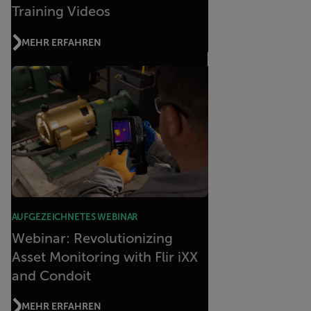
Training Videos
MEHR ERFAHREN
AUFGEZEICHNETES WEBINAR
Webinar: Revolutionizing
Asset Monitoring with Flir iXX
and Condoit
MEHR ERFAHREN