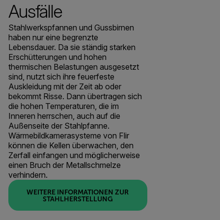
Ausfälle
Stahlwerkspfannen und Gussbirnen
haben nur eine begrenzte
Lebensdauer. Da sie ständig starken
Erschütterungen und hohen
thermischen Belastungen ausgesetzt
sind, nutzt sich ihre feuerfeste
Auskleidung mit der Zeit ab oder
bekommt Risse. Dann übertragen sich
die hohen Temperaturen, die im
Inneren herrschen, auch auf die
Außenseite der Stahlpfanne.
Wärmebildkamerasysteme von Flir
können die Kellen überwachen, den
Zerfall einfangen und möglicherweise
einen Bruch der Metallschmelze
verhindern.
WEITERE INFORMATIONEN ZUR
STAHLHERSTELLUNG