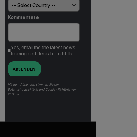
Kommentare
Yes, email me the latest news,
training and deals from FLIR.
ABSENDEN
Mit dem Absenden stimmen Sie der
Datenschutzrichtlinie
und Cookie
-Richtlinie
von
FLIR zu.