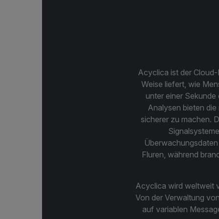
Acyclica ist der Cloud
Weise liefert, wie Me
unter einer Sekunde
Analysen bieten die
sicherer zu machen. D
Signalsysteme
Überwachungsdaten s
Fluren, während bran
Acyclica wird weltweit 
Von der Verwaltung von 
auf variablen Message