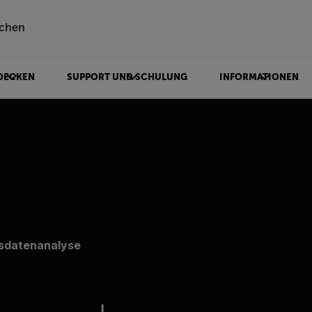
chen
DECKEN
SUPPORT UND SCHULUNG
INFORMATIONEN
sdatenanalyse