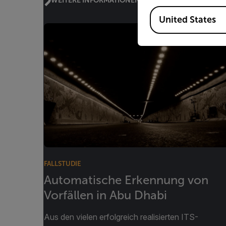
Available Locations
United States
FALLSTUDIE
Automatische Erkennung von
Vorfällen in Abu Dhabi
Aus den vielen erfolgreich realisierten ITS-