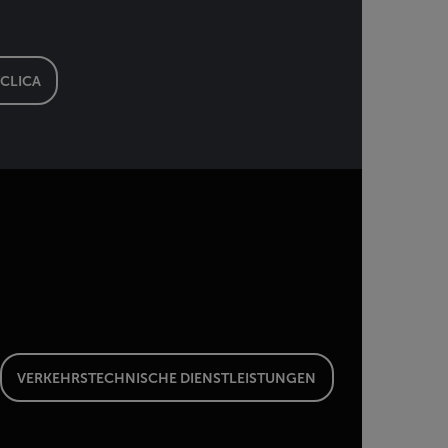
YCLICA
VERKEHRSTECHNISCHE DIENSTLEISTUNGEN