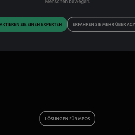
Menschen bewegen.
AKTIEREN SIE EINEN EXPERTEN
ERFAHREN SIE MEHR ÜBER AC
LÖSUNGEN FÜR MPOS