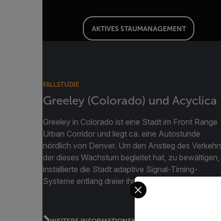
AKTIVES STAUMANAGEMENT
FALLSTUDIE
Greeley (Colorado) und Acyclica
Greeley in Colorado ist eine Stadt im Front Range
Urban Corridor und liegt ca. eine Autostunde
nördlich von Denver. Um den Anstieg des Verkehrs
der dieses Wachstum begleitet hat, zu bewältigen,
installierte die Stadt adaptive Signal-Timing-
Systeme entlang dreier ihrer primären ...
Select your preferred co
WEITERE INFORMATIONEN