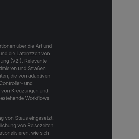
ationen über die Art und
und die Latenzzeit von
ung (V2I). Relevante
ptimieren und Straßen
aten, die von adaptiven
ontroller- und
ht von Kreuzungen und
 bestehende Workflows
ng von Staus eingesetzt.
tlichung von Reisezeiten
ionalisieren, wie sich