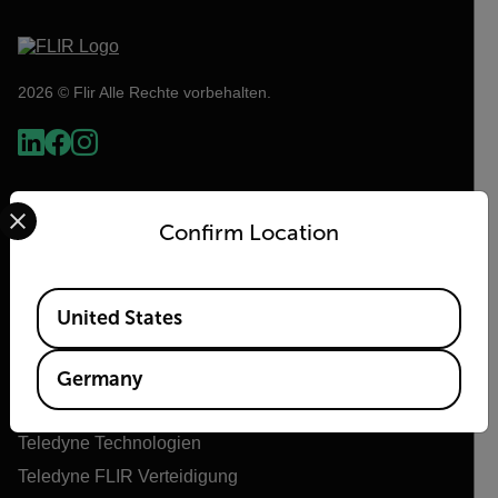
2026 © Flir Alle Rechte vorbehalten.
Select your preferred country and language from the options 
Confirm Location
Available Locations
United States
Flir
Germany
Über Flir
Teledyne Technologien
Teledyne FLIR Verteidigung