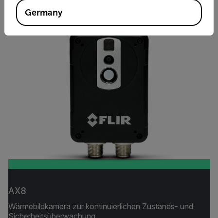
Germany
AX8
Wärmebildkamera zur kontinuierlichen Zustands- und
Sicherheitsüberwachung