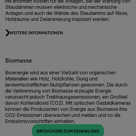
mit enormen Kosten für die Anlagen. Bei der Wartung von
Staudämmen müssen elektrische und mechanische
Anlagen und auch die Wände des Staudamms auf Risse,
Hohlräume und Delaminierung inspiziert werden.
WEITERE INFORMATIONEN
Biomasse
Bioenergie wird aus einer Vielzahl von organischen
Materialien wie Holz, Holzkohle, Dung und
landwirtschaftlichen Nutzpflanzen gewonnen. Die durch
die Verbrennung von Biomasse erzeugte Energie
verursacht jedoch Treibhausgasemissionen, ein Großteil
davon Kohlendioxid (CO2). Mit optischen Gasbildkameras
können die Produzenten von Energie aus Biomasse ihre
CO2-Emissionen überwachen und melden und so die
Emissionsvorschriften einhalten.
BROSCHÜRE ZUM DOWNLOAD