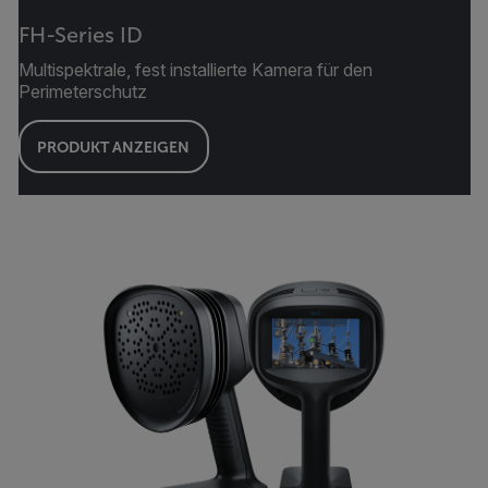
FH-Series ID
Multispektrale, fest installierte Kamera für den
Perimeterschutz
PRODUKT ANZEIGEN