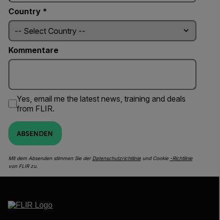
Country *
Kommentare
Yes, email me the latest news, training and deals
from FLIR.
ABSENDEN
Mit dem Absenden stimmen Sie der
Datenschutzrichtlinie
und Cookie
-Richtlinie
von FLIR zu.