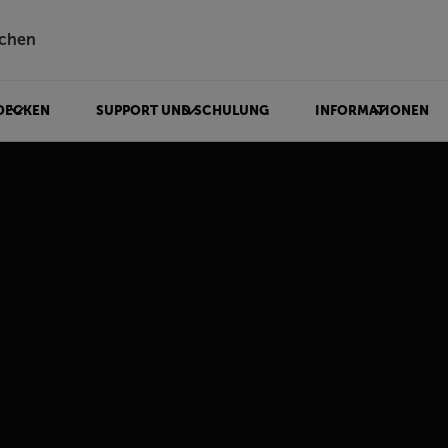
chen
DECKEN
SUPPORT UND SCHULUNG
INFORMATIONEN