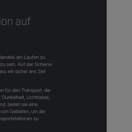
ion auf
n Handels am Laufen zu
zu sein. Auf der Schiene
s wir sicher ans Ziel
en für den Transport, die
 Dunkelheit, Lichtnebel,
d, bieten sie eine
von Gebieten, um die
nsportstationen zu