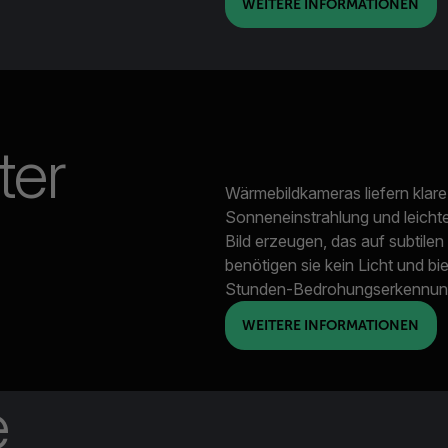
WEITERE INFORMATIONEN
ter
Wärmebildkameras liefern klare
Sonneneinstrahlung und leicht
Bild erzeugen, das auf subtile
benötigen sie kein Licht und b
Stunden-Bedrohungserkennun
WEITERE INFORMATIONEN
e