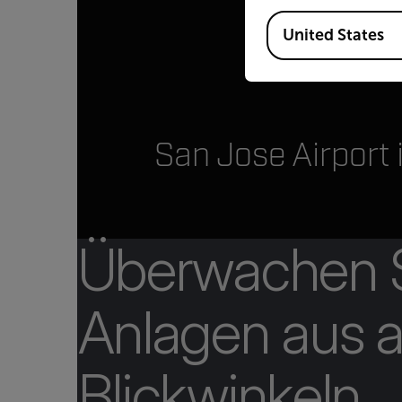
Available Locations
United States
San Jose Airport 
Überwachen S
Anlagen aus a
Blickwinkeln