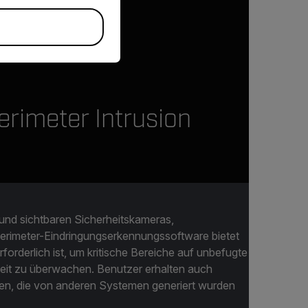
erimeter Intrusion
und sichtbaren Sicherheitskameras,
erimeter-Eindringungserkennungssoftware bietet
rforderlich ist, um kritische Bereiche auf unbefugte
heit zu überwachen. Benutzer erhalten auch
men, die von anderen Systemen generiert wurden