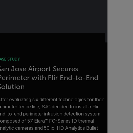
ASE STUDY
San Jose Airport Secures
Perimeter with Flir End-to-End
Solution
fter evaluating six different technologies for their
erimeter fence line, SJC decided to install a Flir
nd-to-end perimeter intrusion detection system
omposed of 57 Elara™ FC-Series ID thermal
nalytic cameras and 50 ioi HD Analytics Bullet