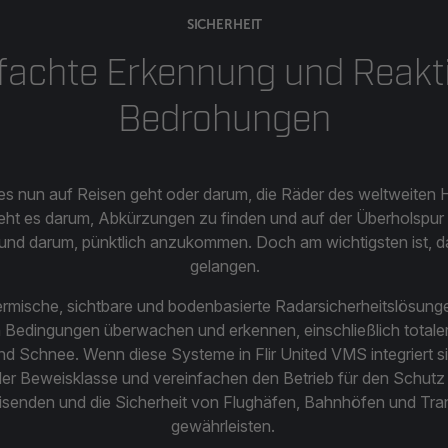
SICHERHEIT
fachte Erkennung und Reakt
Bedrohungen
ob es nun auf Reisen geht oder darum, die Räder des weltweite
geht es darum, Abkürzungen zu finden und auf der Überholspur 
 und darum, pünktlich anzukommen. Doch am wichtigsten ist, das
gelangen.
 thermische, sichtbare und bodenbasierte Radarsicherheitslösung
n Bedingungen überwachen und erkennen, einschließlich totaler
d Schnee. Wenn diese Systeme in Flir United VMS integriert sin
r Beweisklasse und vereinfachen den Betrieb für den Schutz 
isenden und die Sicherheit von Flughäfen, Bahnhöfen und Tra
gewährleisten.