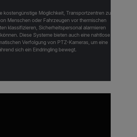
e kostengünstige Möglichkeit, Transportzentren zu
e von Menschen oder Fahrzeugen vor thermischen
n klassifizieren, Sicherheitspersonal alarmieren
n können. Diese Systeme bieten auch eine nahtlose
matischen Verfolgung von PTZ-Kameras, um eine
hrend sich ein Eindringling bewegt.