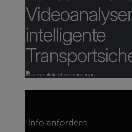
Videoanalysen
intelligente
Transportsiche
Info anfordern