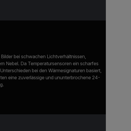
 Bilder bei schwachen Lichtverhältnissen,
em Nebel. Da Temperatursensoren ein scharfes
n Unterschieden bei den Wärmesignaturen basiert,
ieten eine zuverlässige und ununterbrochene 24-
g.