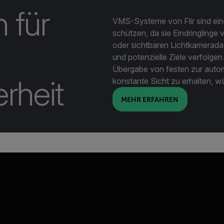
 für
VMS-Systeme von Flir sind ein
schützen, da sie Eindringling
oder sichtbaren Lichtkameradate
und potenzielle Ziele verfolge
Übergabe von festen zur auto
rheit
konstante Sicht zu erhalten, wä
MEHR ERFAHREN