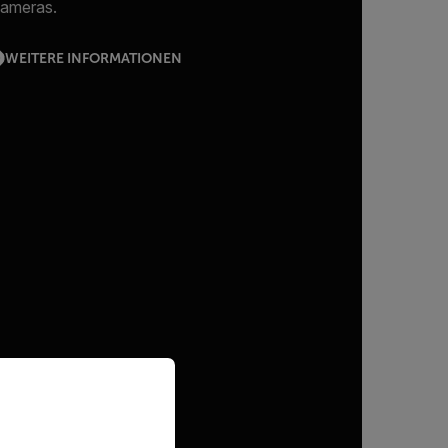
ameras.
WEITERE INFORMATIONEN
priate version of our website.