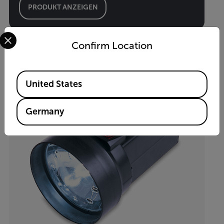
PRODUKT ANZEIGEN
Select your preferred country and language from the options 
Confirm Location
Available Locations
United States
Germany