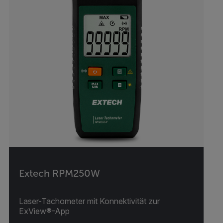
Extech RPM250W
Laser-Tachometer mit Konnektivität zur
ExView®-App