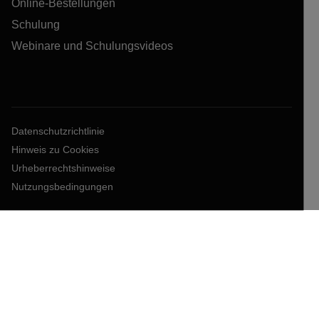
Online-Bestellungen
Schulung
Webinare und Schulungsvideos
Datenschutzrichtlinie
Hinweis zu Cookies
Urheberrechtshinweise
Nutzungsbedingungen