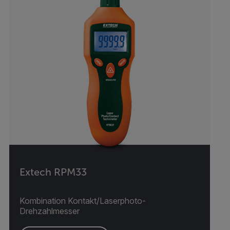
Extech RPM33
Kombination Kontakt/Laserphoto-
Drehzahlmesser