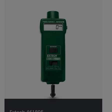
Extech 461895