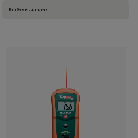
Kraftmessgeräte
Categories listing