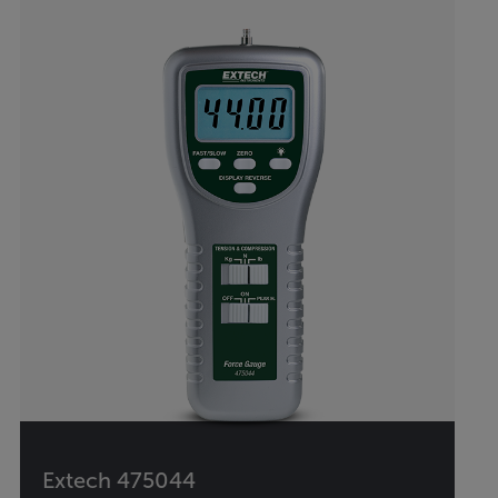
Extech 475044