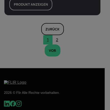
PRODUKT ANZEIGEN
ZURÜCK
1
2
VOR
2026 © Flir Alle Rechte vorbehalten.