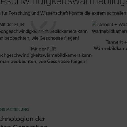
eschwindigkeitswärmebildg
für Forschung und Wissenschaft konnte die extrem schnellen F
Tannerit 
Wärmebildkame
Mit der FLIR
chgeschwindigkeitswärmebildkamera kann
man beobachten, wie Geschosse fliegen!
HE MITTEILUNG
chnologien der