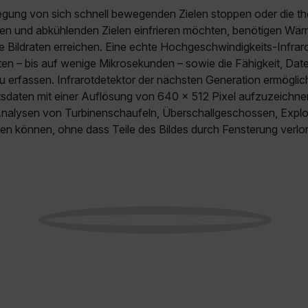
egung von sich schnell bewegenden Zielen stoppen oder die 
en und abkühlenden Zielen einfrieren möchten, benötigen Wär
e Bildraten erreichen. Eine echte Hochgeschwindigkeits-Infrar
iten – bis auf wenige Mikrosekunden – sowie die Fähigkeit, Dat
 erfassen. Infrarotdetektor der nächsten Generation ermöglic
daten mit einer Auflösung von 640 x 512 Pixel aufzuzeichne
nalysen von Turbinenschaufeln, Überschallgeschossen, Explo
en können, ohne dass Teile des Bildes durch Fensterung verlo