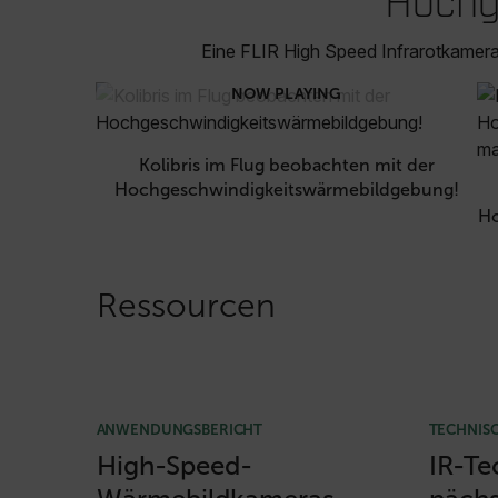
Hochg
Eine FLIR High Speed Infrarotkamera 
NOW PLAYING
Kolibris im Flug beobachten mit der
Hochgeschwindigkeitswärmebildgebung!
Ho
Ressourcen
ANWENDUNGSBERICHT
TECHNISC
High-Speed-
IR-Te