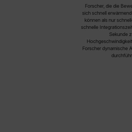
Forscher, die die Bew
sich schnell erwärmend
können als nur schnell
schnelle Integrationsze
Sekunde zu
Hochgeschwindigkeits
Forscher dynamische A
durchführ