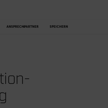
ANSPRECHPARTNER
SPEICHERN
tion-
ng