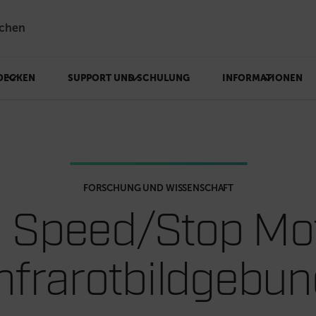
chen
DECKEN
SUPPORT UND SCHULUNG
INFORMATIONEN
FORSCHUNG UND WISSENSCHAFT
 Speed/Stop Mo
Infrarotbildgebu