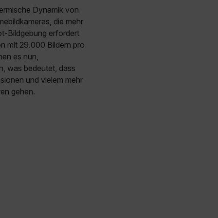
thermische Dynamik von
mebildkameras, die mehr
ot-Bildgebung erfordert
en mit 29.000 Bildern pro
hen es nun,
n, was bedeutet, dass
sionen und vielem mehr
ren gehen.