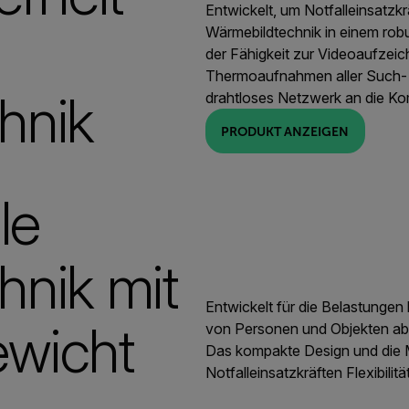
Entwickelt, um Notfalleinsatzkr
Wärmebildtechnik in einem rob
der Fähigkeit zur Videoaufzei
Thermoaufnahmen aller Such- 
hnik
drahtloses Netzwerk an die K
PRODUKT ANZEIGEN
le
hnik mit
Entwickelt für die Belastungen
wicht
von Personen und Objekten ab
Das kompakte Design und die 
Notfalleinsatzkräften Flexibilit