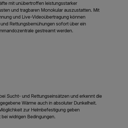
äfte mit unübertroffen leistungsstarker
usten und tragbaren Monokular auszustatten. Mit
chnung und Live-Videoübertragung können
und Rettungsbemühungen sofort über ein
ommandozentrale gestreamt werden.
 bei Sucht- und Rettungseinsätzen und erkennt die
gegebene Wärme auch in absoluter Dunkelheit.
Möglichkeit zur Helmbefestigung geben
ät bei widrigen Bedingungen.