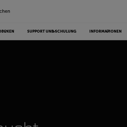
chen
DECKEN
SUPPORT UND SCHULUNG
INFORMATIONEN