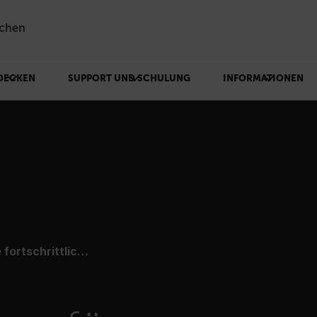
chen
DECKEN
SUPPORT UND SCHULUNG
INFORMATIONEN
ittliche Radiometrie