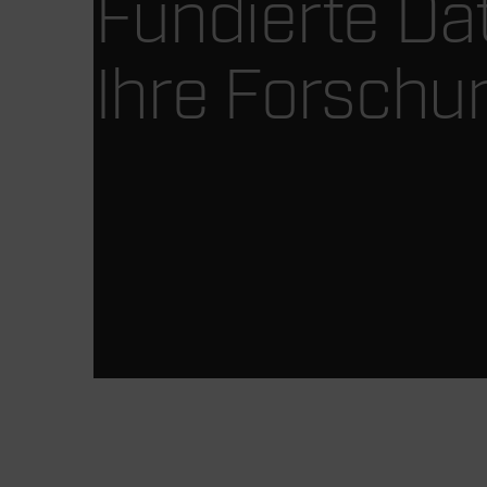
Fundierte Da
Ihre Forschu