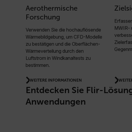
Aerothermische
Ziels
Forschung
Erfassen
MWIR- 
Verwenden Sie die hochauflösende
verbesse
Wärmebildgebung, um CFD-Modelle
Zielerfa
zu bestätigen und die Oberflächen-
Gegenm
Wärmeverteilung durch den
Luftstrom in Windkanaltests zu
bestimmen.
WEITERE INFORMATIONEN
WEITE
Entdecken Sie Flir-Lösung
Anwendungen