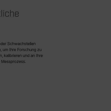
liche
oder Schwachstellen
n, um Ihre Forschung zu
 kalibrieren und an Ihre
en Messprozess.