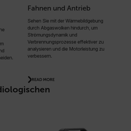
Fahnen und Antrieb
Sehen Sie mit der Wärmebildgebung
durch Abgaswolken hindurch, um
che
Strömungsdynamik und
Verbrennungsprozesse effektiver zu
um
analysieren und die Motorleistung zu
nd
verbessern.
meiden.
READ MORE
diologischen