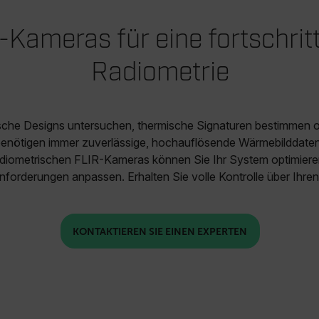
-Kameras für eine fortschritt
Radiometrie
che Designs untersuchen, thermische Signaturen bestimmen 
 benötigen immer zuverlässige, hochauflösende Wärmebilddate
adiometrischen FLIR-Kameras können Sie Ihr System optimieren,
Anforderungen anpassen. Erhalten Sie volle Kontrolle über Ihr
KONTAKTIEREN SIE EINEN EXPERTEN