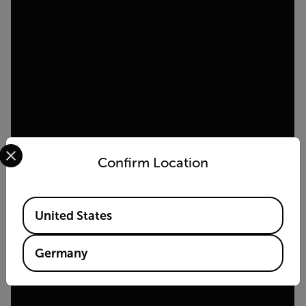
Select your preferred country and language from the options 
Confirm Location
Available Locations
United States
Germany